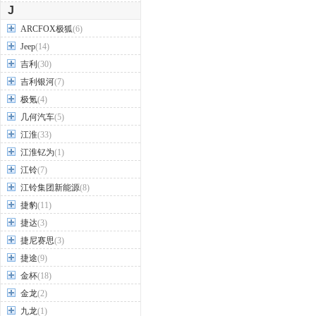
J
ARCFOX极狐
(6)
Jeep
(14)
吉利
(30)
吉利银河
(7)
极氪
(4)
几何汽车
(5)
江淮
(33)
江淮钇为
(1)
江铃
(7)
江铃集团新能源
(8)
捷豹
(11)
捷达
(3)
捷尼赛思
(3)
捷途
(9)
金杯
(18)
金龙
(2)
九龙
(1)