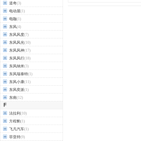
道奇
(3)
电动屋
(1)
电咖
(1)
东风
(4)
东风风度
(7)
东风风光
(10)
东风风神
(17)
东风风行
(18)
东风纳米
(3)
东风瑞泰特
(1)
东风小康
(11)
东风奕派
(1)
东南
(12)
F
法拉利
(10)
方程豹
(1)
飞凡汽车
(1)
菲亚特
(9)