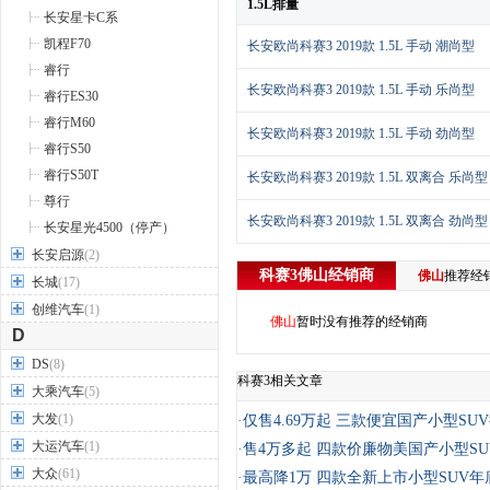
1.5L排量
长安星卡C系
凯程F70
长安欧尚科赛3 2019款 1.5L 手动 潮尚型
睿行
长安欧尚科赛3 2019款 1.5L 手动 乐尚型
睿行ES30
睿行M60
长安欧尚科赛3 2019款 1.5L 手动 劲尚型
睿行S50
睿行S50T
长安欧尚科赛3 2019款 1.5L 双离合 乐尚型
尊行
长安欧尚科赛3 2019款 1.5L 双离合 劲尚型
长安星光4500（停产）
长安启源
(2)
科赛3
佛山
经销商
佛山
推荐经
长城
(17)
创维汽车
(1)
佛山
暂时没有推荐的经销商
D
DS
(8)
科赛3相关文章
大乘汽车
(5)
大发
(1)
·
仅售4.69万起 三款便宜国产小型SU
大运汽车
(1)
·
售4万多起 四款价廉物美国产小型SU
大众
(61)
·
最高降1万 四款全新上市小型SUV年