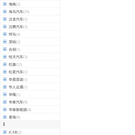
海格
(2)
海马汽车
(23)
汉龙汽车
(1)
汉腾汽车
(3)
悍马
(4)
昊铂
(2)
合创
(1)
恒天汽车
(3)
红旗
(12)
红星汽车
(1)
华晨雷诺
(1)
华人运通
(1)
华颂
(1)
华泰汽车
(9)
华泰新能源
(4)
黄海
(8)
I
iCAR
(2)