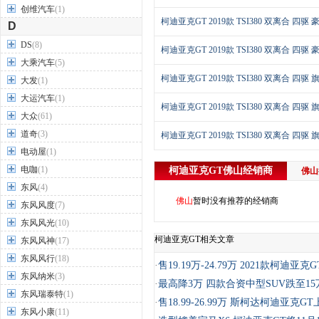
创维汽车
(1)
柯迪亚克GT 2019款 TSI380 双离合 四驱 
D
DS
(8)
柯迪亚克GT 2019款 TSI380 双离合 四驱 
大乘汽车
(5)
柯迪亚克GT 2019款 TSI380 双离合 四驱 
大发
(1)
大运汽车
(1)
柯迪亚克GT 2019款 TSI380 双离合 四驱 
大众
(61)
道奇
(3)
柯迪亚克GT 2019款 TSI380 双离合 四驱 
电动屋
(1)
电咖
(1)
柯迪亚克GT
佛山
经销商
佛山
东风
(4)
佛山
暂时没有推荐的经销商
东风风度
(7)
东风风光
(10)
柯迪亚克GT相关文章
东风风神
(17)
东风风行
(18)
·
售19.19万-24.79万 2021款柯迪亚克
东风纳米
(3)
·
最高降3万 四款合资中型SUV跌至1
东风瑞泰特
(1)
·
售18.99-26.99万 斯柯达柯迪亚克G
东风小康
(11)