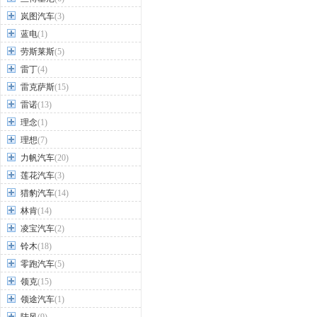
岚图汽车
(3)
蓝电
(1)
劳斯莱斯
(5)
雷丁
(4)
雷克萨斯
(15)
雷诺
(13)
理念
(1)
理想
(7)
力帆汽车
(20)
莲花汽车
(3)
猎豹汽车
(14)
林肯
(14)
凌宝汽车
(2)
铃木
(18)
零跑汽车
(5)
领克
(15)
领途汽车
(1)