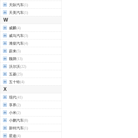
天际汽车
(1)
天美汽车
(1)
W
威麟
(4)
威马汽车
(3)
潍柴汽车
(4)
蔚来
(5)
魏牌
(13)
沃尔沃
(22)
五菱
(25)
五十铃
(4)
X
现代
(41)
享界
(2)
小米
(2)
小鹏汽车
(8)
新特汽车
(1)
星途
(4)