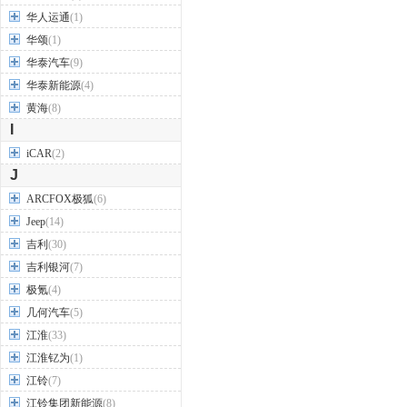
华人运通
(1)
华颂
(1)
华泰汽车
(9)
华泰新能源
(4)
黄海
(8)
I
iCAR
(2)
J
ARCFOX极狐
(6)
Jeep
(14)
吉利
(30)
吉利银河
(7)
极氪
(4)
几何汽车
(5)
江淮
(33)
江淮钇为
(1)
江铃
(7)
江铃集团新能源
(8)