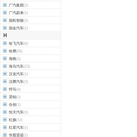
广汽集团
(2)
广汽蔚来
(1)
国机智骏
(3)
国金汽车
(1)
H
哈飞汽车
(6)
哈弗
(26)
海格
(2)
海马汽车
(23)
汉龙汽车
(1)
汉腾汽车
(3)
悍马
(4)
昊铂
(2)
合创
(1)
恒天汽车
(3)
红旗
(12)
红星汽车
(1)
华晨雷诺
(1)