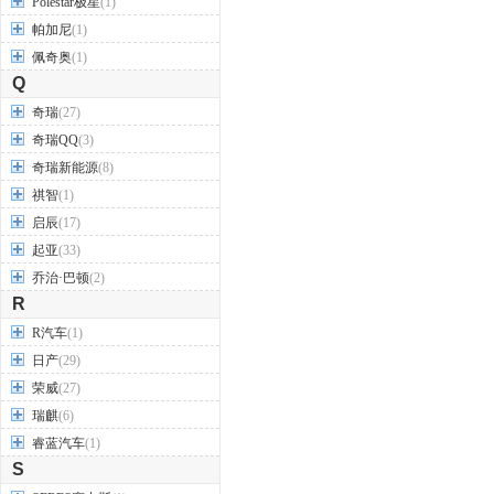
Polestar极星
(1)
帕加尼
(1)
佩奇奥
(1)
Q
奇瑞
(27)
奇瑞QQ
(3)
奇瑞新能源
(8)
祺智
(1)
启辰
(17)
起亚
(33)
乔治·巴顿
(2)
R
R汽车
(1)
日产
(29)
荣威
(27)
瑞麒
(6)
睿蓝汽车
(1)
S