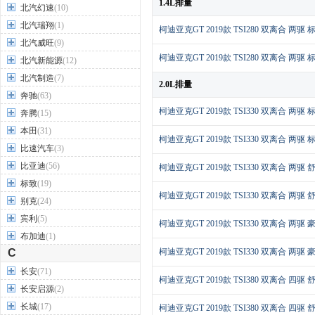
1.4L排量
北汽幻速
(10)
北汽瑞翔
(1)
柯迪亚克GT 2019款 TSI280 双离合 两驱 
北汽威旺
(9)
柯迪亚克GT 2019款 TSI280 双离合 两驱 
北汽新能源
(12)
北汽制造
(7)
2.0L排量
奔驰
(63)
柯迪亚克GT 2019款 TSI330 双离合 两驱 
奔腾
(15)
本田
(31)
柯迪亚克GT 2019款 TSI330 双离合 两驱 
比速汽车
(3)
比亚迪
(56)
柯迪亚克GT 2019款 TSI330 双离合 两驱 
标致
(19)
柯迪亚克GT 2019款 TSI330 双离合 两驱 
别克
(24)
宾利
(5)
柯迪亚克GT 2019款 TSI330 双离合 两驱 
布加迪
(1)
C
柯迪亚克GT 2019款 TSI330 双离合 两驱 
长安
(71)
柯迪亚克GT 2019款 TSI380 双离合 四驱 
长安启源
(2)
长城
(17)
柯迪亚克GT 2019款 TSI380 双离合 四驱 