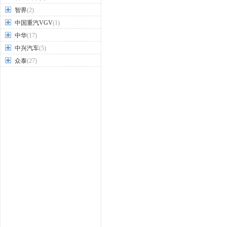
智界
(2)
中国重汽VGV
(1)
中华
(17)
中兴汽车
(5)
众泰
(27)