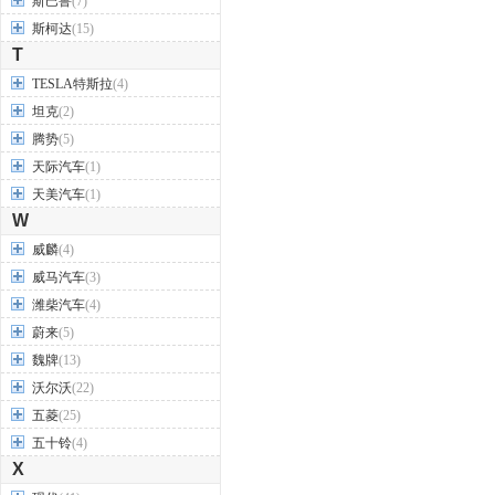
斯巴鲁
(7)
斯柯达
(15)
T
TESLA特斯拉
(4)
坦克
(2)
腾势
(5)
天际汽车
(1)
天美汽车
(1)
W
威麟
(4)
威马汽车
(3)
潍柴汽车
(4)
蔚来
(5)
魏牌
(13)
沃尔沃
(22)
五菱
(25)
五十铃
(4)
X