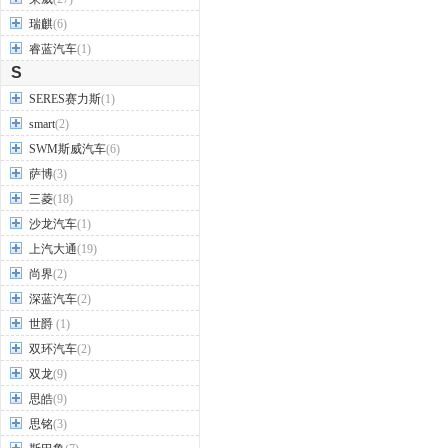
瑞麒
(6)
睿蓝汽车
(1)
S
SERES赛力斯
(1)
smart
(2)
SWM斯威汽车
(6)
萨博
(3)
三菱
(18)
沙龙汽车
(1)
上汽大通
(19)
尚界
(2)
深蓝汽车
(2)
世爵
(1)
双环汽车
(2)
双龙
(9)
思皓
(9)
思铭
(3)