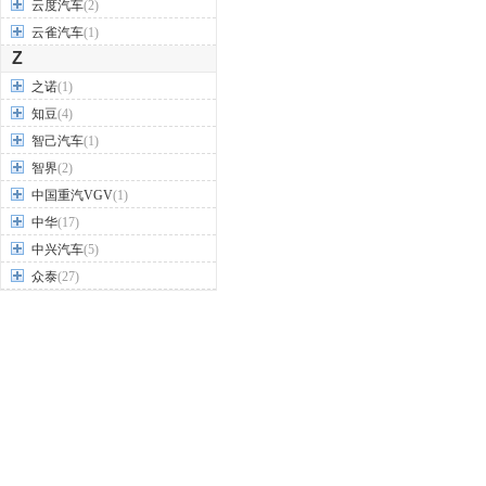
云度汽车
(2)
云雀汽车
(1)
Z
之诺
(1)
知豆
(4)
智己汽车
(1)
智界
(2)
中国重汽VGV
(1)
中华
(17)
中兴汽车
(5)
众泰
(27)