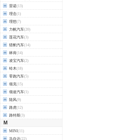
雷诺
(13)
理念
(1)
理想
(7)
力帆汽车
(20)
莲花汽车
(3)
猎豹汽车
(14)
林肯
(14)
凌宝汽车
(2)
铃木
(18)
零跑汽车
(5)
领克
(15)
领途汽车
(1)
陆风
(9)
路虎
(12)
路特斯
(3)
M
MINI
(11)
马自达
(22)