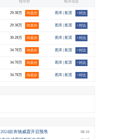
指导价
相关信息
29.38万
图库
|
配置
询底价
+对比
29.38万
图库
|
配置
询底价
+对比
30.28万
图库
|
配置
询底价
+对比
34.78万
图库
|
配置
询底价
+对比
34.78万
图库
|
配置
询底价
+对比
34.78万
图库
|
配置
询底价
+对比
2024款奔驰威霆开启预售
08-16