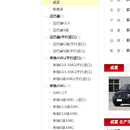
价 格：
不
威霆
唯雅诺
车 型：
不
迈巴赫
(2)
产 地：
不
迈巴赫GLS
迈巴赫S级
排 量：
不
迈巴赫(平行进口)
(2)
品 牌：
不
迈巴赫G级(平行进口)
配 置：
不
迈巴赫S级(平行进口)
奔驰AMG(平行进口)
(3)
奔驰GLE AMG(平行进口)
威霆
奔驰GLS AMG(平行进口)
奔驰G级AMG(平行进口)
奔驰AMG
(14)
AMG GT
奔驰A级AMG（进口）
奔驰CLA级AMG
奔驰CLS级AMG
奔驰C级AMG
威霆 在产
奔驰E级AMG