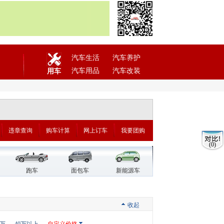
汽车生活
汽车养护
汽车用品
汽车改装
用车
违章查询
购车计算
网上订车
我要团购
(0)
跑车
面包车
新能源车
收起