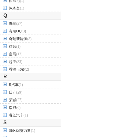
帕加尼
(1)
佩奇奥
(1)
Q
奇瑞
(27)
奇瑞QQ
(3)
奇瑞新能源
(8)
祺智
(1)
启辰
(17)
起亚
(33)
乔治·巴顿
(2)
R
R汽车
(1)
日产
(29)
荣威
(27)
瑞麒
(6)
睿蓝汽车
(1)
S
SERES赛力斯
(1)