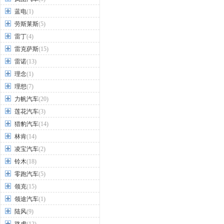
蓝电
(1)
劳斯莱斯
(5)
雷丁
(4)
雷克萨斯
(15)
雷诺
(13)
理念
(1)
理想
(7)
力帆汽车
(20)
莲花汽车
(3)
猎豹汽车
(14)
林肯
(14)
凌宝汽车
(2)
铃木
(18)
零跑汽车
(5)
领克
(15)
领途汽车
(1)
陆风
(9)