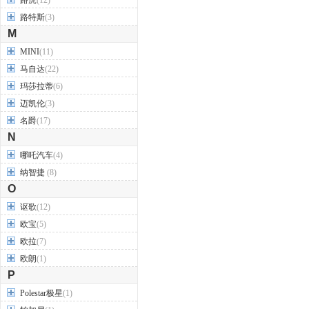
路虎
(12)
路特斯
(3)
M
MINI
(11)
马自达
(22)
玛莎拉蒂
(6)
迈凯伦
(3)
名爵
(17)
N
哪吒汽车
(4)
纳智捷
(8)
O
讴歌
(12)
欧宝
(5)
欧拉
(7)
欧朗
(1)
P
Polestar极星
(1)