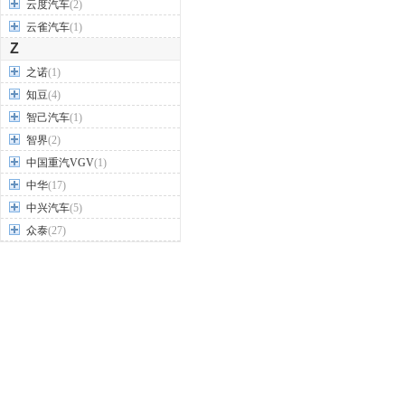
云度汽车
(2)
云雀汽车
(1)
Z
之诺
(1)
知豆
(4)
智己汽车
(1)
智界
(2)
中国重汽VGV
(1)
中华
(17)
中兴汽车
(5)
众泰
(27)