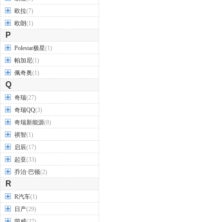
欧拉
(7)
欧朗
(1)
P
Polestar极星
(1)
帕加尼
(1)
佩奇奥
(1)
Q
奇瑞
(27)
奇瑞QQ
(3)
奇瑞新能源
(8)
祺智
(1)
启辰
(17)
起亚
(33)
乔治·巴顿
(2)
R
R汽车
(1)
日产
(29)
荣威
(27)