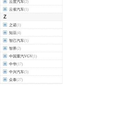
云度汽车
(2)
云雀汽车
(1)
Z
之诺
(1)
知豆
(4)
智己汽车
(1)
智界
(2)
中国重汽VGV
(1)
中华
(17)
中兴汽车
(5)
众泰
(27)