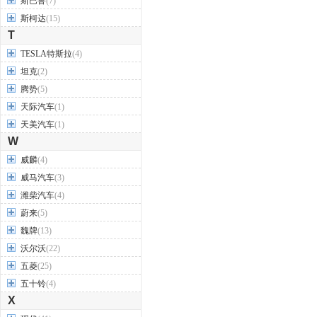
斯巴鲁
(7)
斯柯达
(15)
T
TESLA特斯拉
(4)
坦克
(2)
腾势
(5)
天际汽车
(1)
天美汽车
(1)
W
威麟
(4)
威马汽车
(3)
潍柴汽车
(4)
蔚来
(5)
魏牌
(13)
沃尔沃
(22)
五菱
(25)
五十铃
(4)
X