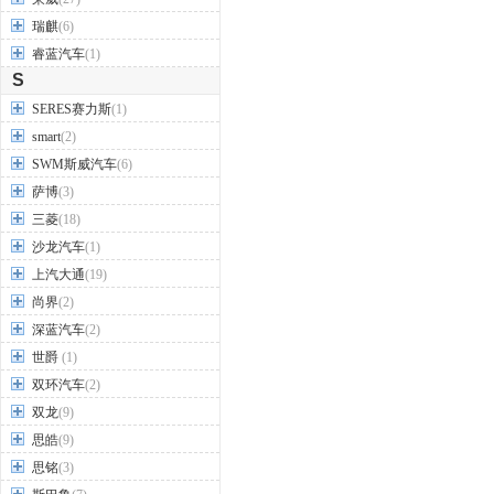
瑞麒
(6)
睿蓝汽车
(1)
S
SERES赛力斯
(1)
smart
(2)
SWM斯威汽车
(6)
萨博
(3)
三菱
(18)
沙龙汽车
(1)
上汽大通
(19)
尚界
(2)
深蓝汽车
(2)
世爵
(1)
双环汽车
(2)
双龙
(9)
思皓
(9)
思铭
(3)