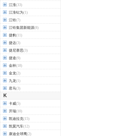
江淮
(33)
江淮钇为
(1)
江铃
(7)
江铃集团新能源
(8)
捷豹
(11)
捷达
(3)
捷尼赛思
(3)
捷途
(9)
金杯
(18)
金龙
(2)
九龙
(1)
君马
(3)
K
卡威
(5)
开瑞
(10)
凯迪拉克
(15)
凯翼汽车
(12)
康迪全球鹰
(2)