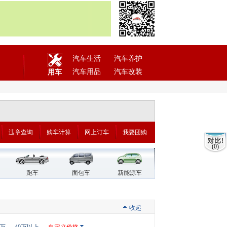
汽车生活
汽车养护
汽车用品
汽车改装
用车
违章查询
购车计算
网上订车
我要团购
(0)
跑车
面包车
新能源车
收起