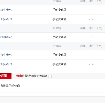
变速箱
油耗(厂家/工信部)
0L领先者V3
手动变速器
－/－
0L开拓者T3
手动变速器
－/－
变速箱
油耗(厂家/工信部)
2L征服者Z7
手动变速器
－/－
变速箱
油耗(厂家/工信部)
8T领先者V3
手动变速器
－/－
8T开拓者T3
手动变速器
－/－
经销商
佛山
推荐经销商
切换城市
没有推荐的经销商