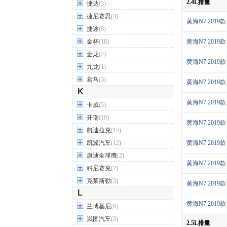
2.4L排量
捷达
(3)
捷尼赛思
(3)
黄海N7 2019款
捷途
(9)
金杯
(18)
黄海N7 2019款
金龙
(2)
黄海N7 2019款
九龙
(1)
君马
(3)
黄海N7 2019
K
黄海N7 2019款
卡威
(5)
开瑞
(10)
黄海N7 2019
凯迪拉克
(15)
凯翼汽车
(12)
黄海N7 2019
康迪全球鹰
(2)
黄海N7 2019
科尼赛克
(2)
克莱斯勒
(3)
黄海N7 2019
L
黄海N7 2019
兰博基尼
(6)
岚图汽车
(3)
2.5L排量