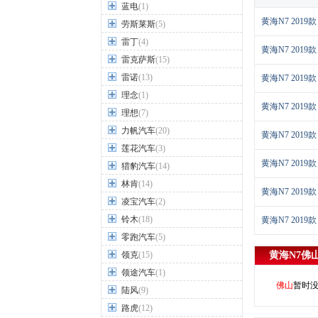
蓝电
(1)
黄海N7 2019款
劳斯莱斯
(5)
雷丁
(4)
黄海N7 2019款
雷克萨斯
(15)
雷诺
(13)
黄海N7 2019款
理念
(1)
黄海N7 2019
理想
(7)
力帆汽车
(20)
黄海N7 2019款
莲花汽车
(3)
黄海N7 2019
猎豹汽车
(14)
林肯
(14)
黄海N7 2019
凌宝汽车
(2)
铃木
(18)
黄海N7 2019
零跑汽车
(5)
领克
(15)
黄海N7
佛
领途汽车
(1)
佛山
暂时
陆风
(9)
路虎
(12)