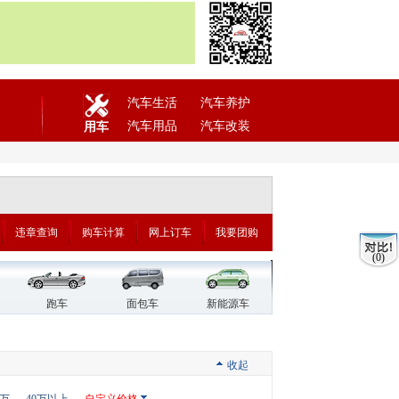
汽车生活
汽车养护
汽车用品
汽车改装
用车
违章查询
购车计算
网上订车
我要团购
(0)
跑车
面包车
新能源车
收起