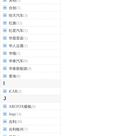
昊铂
(2)
合创
(1)
恒天汽车
(3)
红旗
(12)
红星汽车
(1)
华晨雷诺
(1)
华人运通
(1)
华颂
(1)
华泰汽车
(9)
华泰新能源
(4)
黄海
(8)
I
iCAR
(2)
J
ARCFOX极狐
(6)
Jeep
(14)
吉利
(30)
吉利银河
(7)