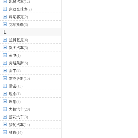
凯翼汽车
(12)
康迪全球鹰
(2)
科尼赛克
(2)
克莱斯勒
(3)
L
兰博基尼
(6)
岚图汽车
(3)
蓝电
(1)
劳斯莱斯
(5)
雷丁
(4)
雷克萨斯
(15)
雷诺
(13)
理念
(1)
理想
(7)
力帆汽车
(20)
莲花汽车
(3)
猎豹汽车
(14)
林肯
(14)