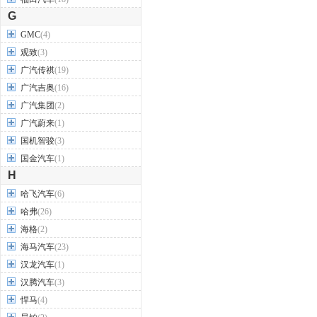
G
GMC
(4)
观致
(3)
广汽传祺
(19)
广汽吉奥
(16)
广汽集团
(2)
广汽蔚来
(1)
国机智骏
(3)
国金汽车
(1)
H
哈飞汽车
(6)
哈弗
(26)
海格
(2)
海马汽车
(23)
汉龙汽车
(1)
汉腾汽车
(3)
悍马
(4)