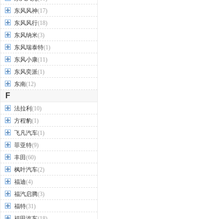
东风风神
(17)
东风风行
(18)
东风纳米
(3)
东风瑞泰特
(1)
东风小康
(11)
东风奕派
(1)
东南
(12)
F
法拉利
(10)
方程豹
(1)
飞凡汽车
(1)
菲亚特
(9)
丰田
(60)
枫叶汽车
(2)
福迪
(4)
福汽启腾
(3)
福特
(31)
福田汽车
(18)