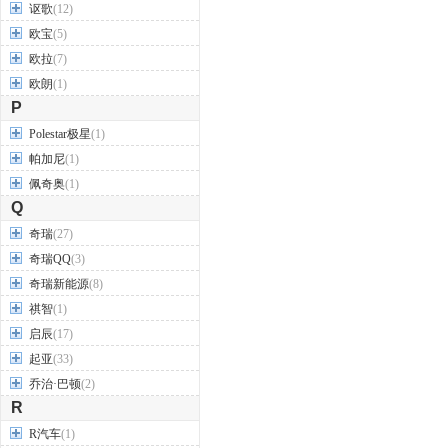
讴歌
(12)
欧宝
(5)
欧拉
(7)
欧朗
(1)
P
Polestar极星
(1)
帕加尼
(1)
佩奇奥
(1)
Q
奇瑞
(27)
奇瑞QQ
(3)
奇瑞新能源
(8)
祺智
(1)
启辰
(17)
起亚
(33)
乔治·巴顿
(2)
R
R汽车
(1)