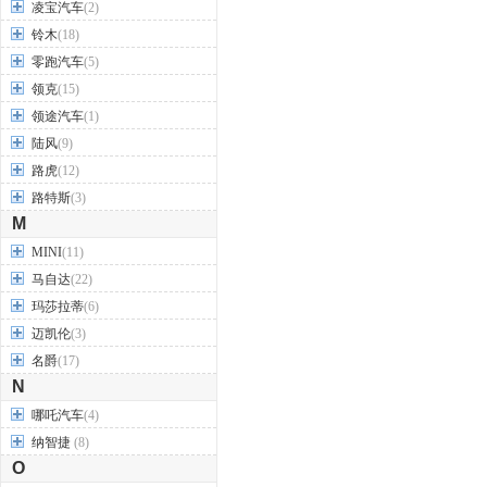
凌宝汽车
(2)
铃木
(18)
零跑汽车
(5)
领克
(15)
领途汽车
(1)
陆风
(9)
路虎
(12)
路特斯
(3)
M
MINI
(11)
马自达
(22)
玛莎拉蒂
(6)
迈凯伦
(3)
名爵
(17)
N
哪吒汽车
(4)
纳智捷
(8)
O