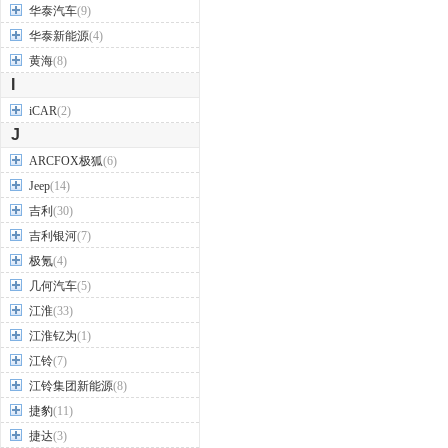
华泰汽车
(9)
华泰新能源
(4)
黄海
(8)
I
iCAR
(2)
J
ARCFOX极狐
(6)
Jeep
(14)
吉利
(30)
吉利银河
(7)
极氪
(4)
几何汽车
(5)
江淮
(33)
江淮钇为
(1)
江铃
(7)
江铃集团新能源
(8)
捷豹
(11)
捷达
(3)