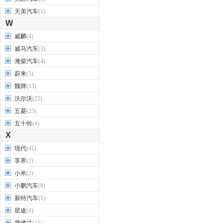
天美汽车
(1)
W
威麟
(4)
威马汽车
(3)
潍柴汽车
(4)
蔚来
(5)
魏牌
(13)
沃尔沃
(22)
五菱
(25)
五十铃
(4)
X
现代
(41)
享界
(2)
小米
(2)
小鹏汽车
(8)
新特汽车
(1)
星途
(4)