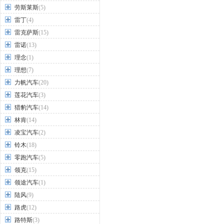
劳斯莱斯
(5)
雷丁
(4)
雷克萨斯
(15)
雷诺
(13)
理念
(1)
理想
(7)
力帆汽车
(20)
莲花汽车
(3)
猎豹汽车
(14)
林肯
(14)
凌宝汽车
(2)
铃木
(18)
零跑汽车
(5)
领克
(15)
领途汽车
(1)
陆风
(9)
路虎
(12)
路特斯
(3)