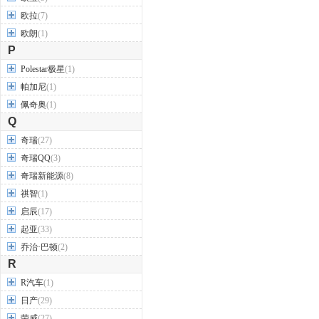
欧拉
(7)
欧朗
(1)
P
Polestar极星
(1)
帕加尼
(1)
佩奇奥
(1)
Q
奇瑞
(27)
奇瑞QQ
(3)
奇瑞新能源
(8)
祺智
(1)
启辰
(17)
起亚
(33)
乔治·巴顿
(2)
R
R汽车
(1)
日产
(29)
荣威
(27)