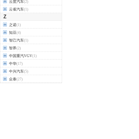
云度汽车
(2)
云雀汽车
(1)
Z
之诺
(1)
知豆
(4)
智己汽车
(1)
智界
(2)
中国重汽VGV
(1)
中华
(17)
中兴汽车
(5)
众泰
(27)