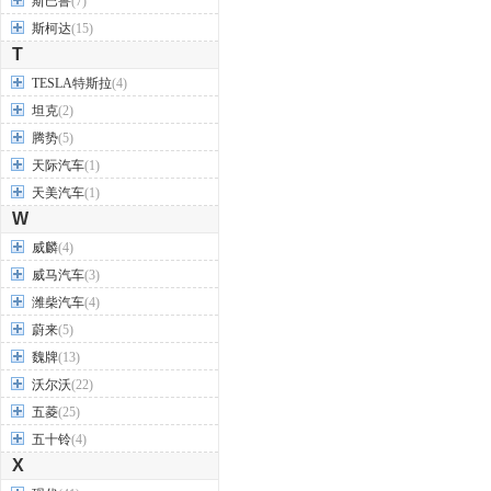
斯巴鲁
(7)
斯柯达
(15)
T
TESLA特斯拉
(4)
坦克
(2)
腾势
(5)
天际汽车
(1)
天美汽车
(1)
W
威麟
(4)
威马汽车
(3)
潍柴汽车
(4)
蔚来
(5)
魏牌
(13)
沃尔沃
(22)
五菱
(25)
五十铃
(4)
X