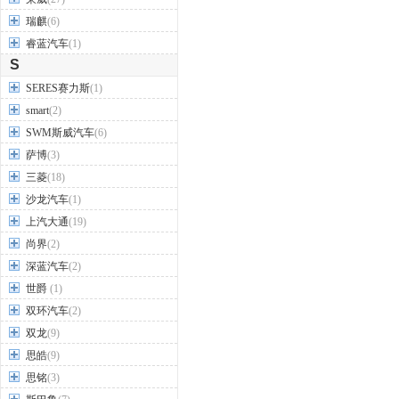
瑞麒
(6)
睿蓝汽车
(1)
S
SERES赛力斯
(1)
smart
(2)
SWM斯威汽车
(6)
萨博
(3)
三菱
(18)
沙龙汽车
(1)
上汽大通
(19)
尚界
(2)
深蓝汽车
(2)
世爵
(1)
双环汽车
(2)
双龙
(9)
思皓
(9)
思铭
(3)