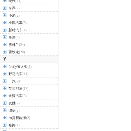
现代
(41)
享界
(2)
小米
(2)
小鹏汽车
(8)
新特汽车
(1)
星途
(4)
雪佛兰
(24)
雪铁龙
(20)
Y
firefly萤火虫
(1)
野马汽车
(11)
一汽
(24)
英菲尼迪
(17)
永源汽车
(3)
驭胜
(2)
御捷
(2)
御捷新能源
(2)
裕路
(1)