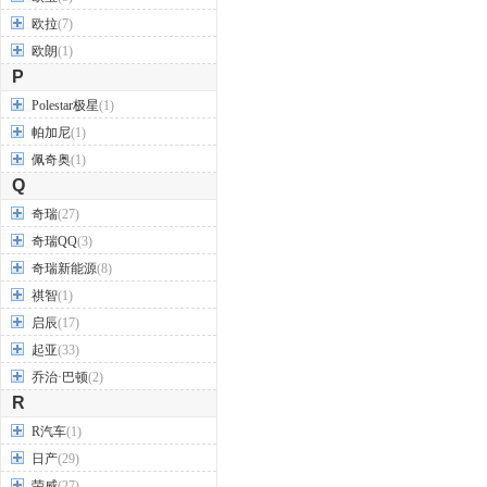
欧拉
(7)
欧朗
(1)
P
Polestar极星
(1)
帕加尼
(1)
佩奇奥
(1)
Q
奇瑞
(27)
奇瑞QQ
(3)
奇瑞新能源
(8)
祺智
(1)
启辰
(17)
起亚
(33)
乔治·巴顿
(2)
R
R汽车
(1)
日产
(29)
荣威
(27)