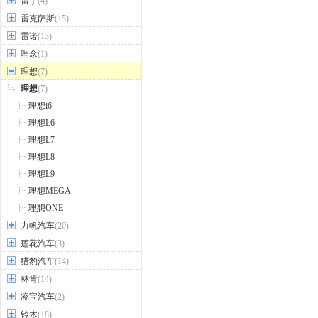
雷丁
(4)
雷克萨斯
(15)
雷诺
(13)
理念
(1)
理想
(7)
理想
(7)
理想i6
理想L6
理想L7
理想L8
理想L9
理想MEGA
理想ONE
力帆汽车
(20)
莲花汽车
(3)
猎豹汽车
(14)
林肯
(14)
凌宝汽车
(2)
铃木
(18)