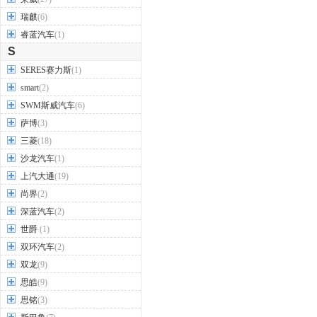
瑞麒
(6)
睿蓝汽车
(1)
S
SERES赛力斯
(1)
smart
(2)
SWM斯威汽车
(6)
萨博
(3)
三菱
(18)
沙龙汽车
(1)
上汽大通
(19)
尚界
(2)
深蓝汽车
(2)
世爵
(1)
双环汽车
(2)
双龙
(9)
思皓
(9)
思铭
(3)