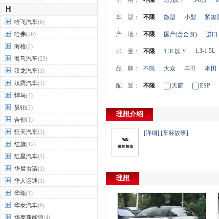
价 格：
不限
5万以下
5-8万
8
H
车 型：
不限
微型
小型
紧凑
哈飞汽车
(6)
哈弗
(26)
产 地：
不限
国产(含合资)
进口
海格
(2)
1.3-1.5L
排 量：
不限
1.3L以下
海马汽车
(23)
品 牌：
不限
大众
丰田
本田
汉龙汽车
(1)
汉腾汽车
(3)
配 置：
不限
天窗
ESP
悍马
(4)
昊铂
(2)
理想介绍
合创
(1)
恒天汽车
(3)
[详细]
[车标故事]
红旗
(12)
红星汽车
(1)
华晨雷诺
(1)
理想
华人运通
(1)
华颂
(1)
华泰汽车
(9)
华泰新能源
(4)