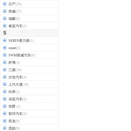
日产
(29)
荣威
(27)
瑞麒
(6)
睿蓝汽车
(1)
S
SERES赛力斯
(1)
smart
(2)
SWM斯威汽车
(6)
萨博
(3)
三菱
(18)
沙龙汽车
(1)
上汽大通
(19)
尚界
(2)
深蓝汽车
(2)
世爵
(1)
双环汽车
(2)
双龙
(9)
思皓
(9)