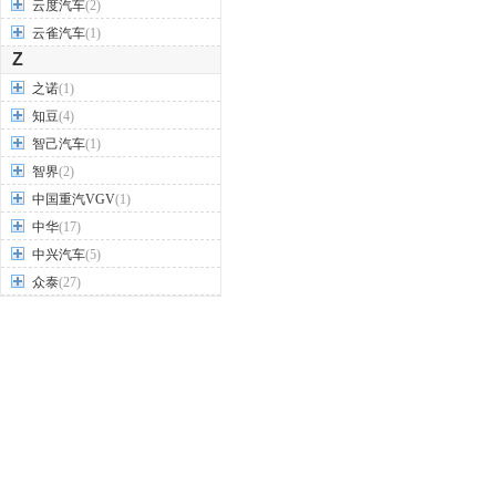
云度汽车
(2)
云雀汽车
(1)
Z
之诺
(1)
知豆
(4)
智己汽车
(1)
智界
(2)
中国重汽VGV
(1)
中华
(17)
中兴汽车
(5)
众泰
(27)