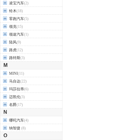
凌宝汽车
(2)
铃木
(18)
零跑汽车
(5)
领克
(15)
领途汽车
(1)
陆风
(9)
路虎
(12)
路特斯
(3)
M
MINI
(11)
马自达
(22)
玛莎拉蒂
(6)
迈凯伦
(3)
名爵
(17)
N
哪吒汽车
(4)
纳智捷
(8)
O