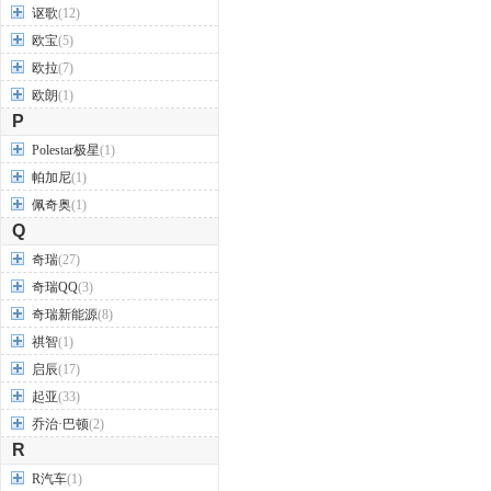
讴歌
(12)
欧宝
(5)
欧拉
(7)
欧朗
(1)
P
Polestar极星
(1)
帕加尼
(1)
佩奇奥
(1)
Q
奇瑞
(27)
奇瑞QQ
(3)
奇瑞新能源
(8)
祺智
(1)
启辰
(17)
起亚
(33)
乔治·巴顿
(2)
R
R汽车
(1)