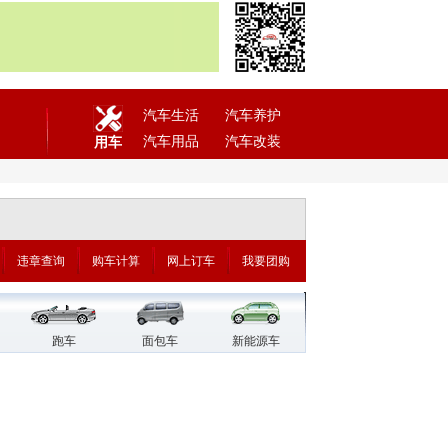
汽车生活
汽车养护
汽车用品
汽车改装
用车
违章查询
购车计算
网上订车
我要团购
跑车
面包车
新能源车