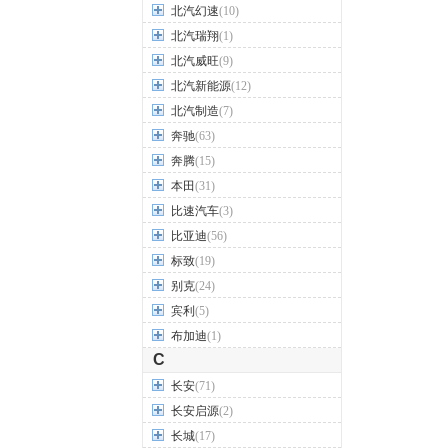
北汽幻速
(10)
北汽瑞翔
(1)
北汽威旺
(9)
北汽新能源
(12)
北汽制造
(7)
奔驰
(63)
奔腾
(15)
本田
(31)
比速汽车
(3)
比亚迪
(56)
标致
(19)
别克
(24)
宾利
(5)
布加迪
(1)
C
长安
(71)
长安启源
(2)
长城
(17)