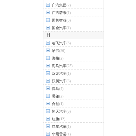
广汽集团
(2)
广汽蔚来
(1)
国机智骏
(3)
国金汽车
(1)
H
哈飞汽车
(6)
哈弗
(26)
海格
(2)
海马汽车
(23)
汉龙汽车
(1)
汉腾汽车
(3)
悍马
(4)
昊铂
(2)
合创
(1)
恒天汽车
(3)
红旗
(12)
红星汽车
(1)
华晨雷诺
(1)