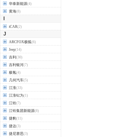
华泰新能源
(4)
黄海
(8)
I
iCAR
(2)
J
ARCFOX极狐
(6)
Jeep
(14)
吉利
(30)
吉利银河
(7)
极氪
(4)
几何汽车
(5)
江淮
(33)
江淮钇为
(1)
江铃
(7)
江铃集团新能源
(8)
捷豹
(11)
捷达
(3)
捷尼赛思
(3)