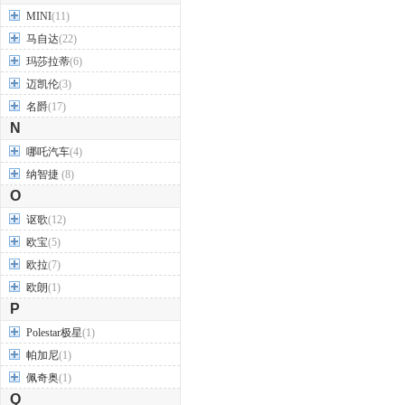
MINI
(11)
马自达
(22)
玛莎拉蒂
(6)
迈凯伦
(3)
名爵
(17)
N
哪吒汽车
(4)
纳智捷
(8)
O
讴歌
(12)
欧宝
(5)
欧拉
(7)
欧朗
(1)
P
Polestar极星
(1)
帕加尼
(1)
佩奇奥
(1)
Q