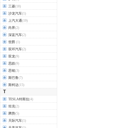
三菱
(18)
沙龙汽车
(1)
上汽大通
(19)
尚界
(2)
深蓝汽车
(2)
世爵
(1)
双环汽车
(2)
双龙
(9)
思皓
(9)
思铭
(3)
斯巴鲁
(7)
斯柯达
(15)
T
TESLA特斯拉
(4)
坦克
(2)
腾势
(5)
天际汽车
(1)
天美汽车
(1)