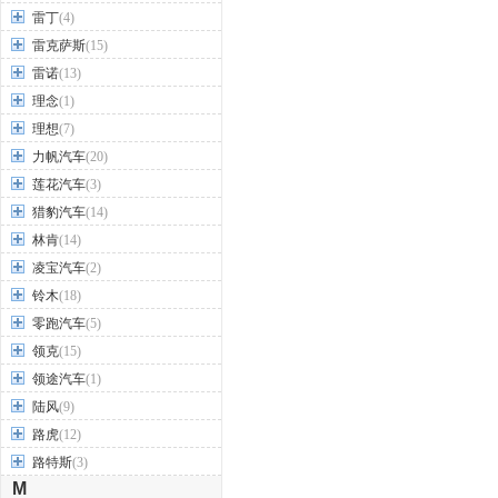
雷丁
(4)
雷克萨斯
(15)
雷诺
(13)
理念
(1)
理想
(7)
力帆汽车
(20)
莲花汽车
(3)
猎豹汽车
(14)
林肯
(14)
凌宝汽车
(2)
铃木
(18)
零跑汽车
(5)
领克
(15)
领途汽车
(1)
陆风
(9)
路虎
(12)
路特斯
(3)
M