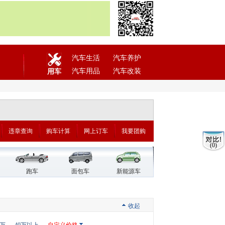
汽车生活
汽车养护
汽车用品
汽车改装
用车
违章查询
购车计算
网上订车
我要团购
(0)
跑车
面包车
新能源车
收起