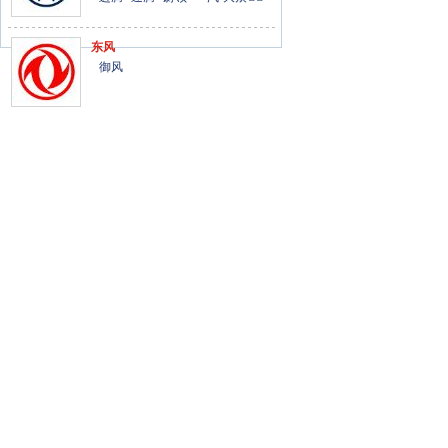
东风
御风