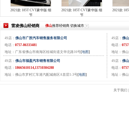
2021款 185T CVT豪华版 细
2021款 185T CVT豪华版 细
2021款 1
节
节
雷凌
佛山
经销商
佛山
推荐经销商
切换城市
4S店：
佛山市广胜汽车销售服务有限公司
4S店：
佛山
电话：
0757-86333481
电话：
0757
地址：广东省佛山市南海区桂城街道文华北路16号
[
地图
]
地址：佛山
4S店：
佛山市福盈汽车销售有限公司
4S店：
佛山
电话：
18665610114,13710304288
电话：
0757
地址：佛山市罗村汇车港汽配城南区A首层1-3号
[
地图
]
地址：佛山
关于我们