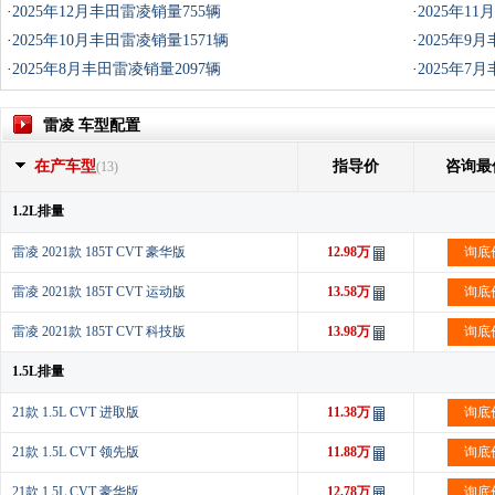
·
2025年12月丰田雷凌销量755辆
·
2025年1
·
2025年10月丰田雷凌销量1571辆
·
2025年9
·
2025年8月丰田雷凌销量2097辆
·
2025年7
雷凌 车型配置
在产车型
指导价
咨询最
(13)
1.2L排量
雷凌 2021款 185T CVT 豪华版
12.98万
询底
雷凌 2021款 185T CVT 运动版
13.58万
询底
雷凌 2021款 185T CVT 科技版
13.98万
询底
1.5L排量
21款 1.5L CVT 进取版
11.38万
询底
21款 1.5L CVT 领先版
11.88万
询底
21款 1.5L CVT 豪华版
12.78万
询底