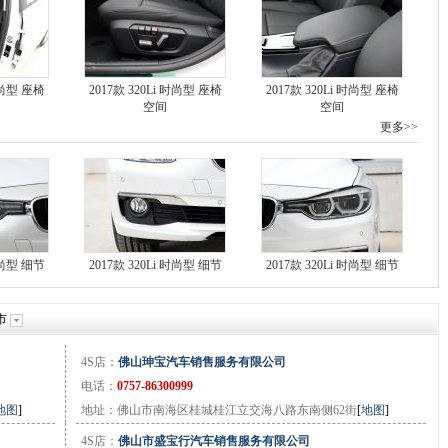
 时尚型 座椅
2017款 320Li 时尚型 座椅
2017款 320Li 时尚型 座椅
空间
空间
更多>>
 时尚型 细节
2017款 320Li 时尚型 细节
2017款 320Li 时尚型 细节
市
4S店：
佛山珅宝汽车销售服务有限公司
电话：
0757-86300999
地图
]
地址：佛山市南海区桂城桂江立交海八路东南侧62街
[
地图
]
4S店：
佛山市盛宝行汽车销售服务有限公司