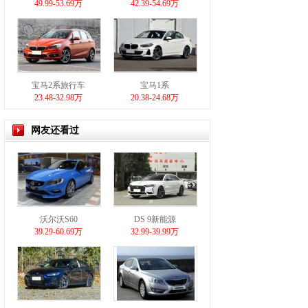
49.99-53.69万
42.39-54.69万
宝马2系旅行车
宝马1系
23.48-32.98万
20.38-24.68万
网友还看过
沃尔沃S60
DS 9新能源
39.29-60.69万
32.99-39.99万