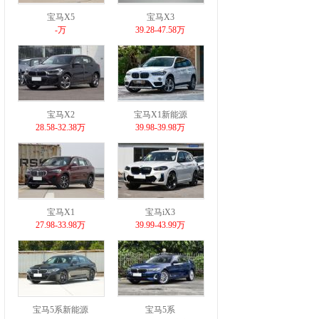
宝马X5
宝马X3
-万
39.28-47.58万
宝马X2
宝马X1新能源
28.58-32.38万
39.98-39.98万
宝马X1
宝马iX3
27.98-33.98万
39.99-43.99万
宝马5系新能源
宝马5系