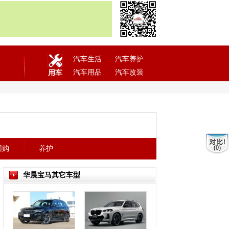
汽车生活
汽车养护
汽车用品
汽车改装
用车
(0)
团购
养护
华晨宝马其它车型