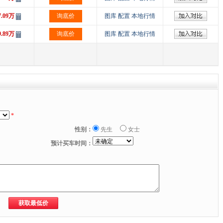
7.09万
询底价
图库
配置
本地行情
9.89万
询底价
图库
配置
本地行情
*
性别：
先生
女士
预计买车时间：