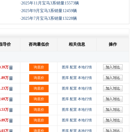
·
2025年11月宝马3系销量15573辆
·
2025年9月宝马3系销量12459辆
·
2025年7月宝马3系销量13228辆
指导价
咨询最低价
相关信息
操作
9.39万
询底价
图库
配置
本地行情
1.89万
询底价
图库
配置
本地行情
1.23万
询底价
图库
配置
本地行情
2.69万
询底价
图库
配置
本地行情
4.53万
询底价
图库
配置
本地行情
5.89万
询底价
图库
配置
本地行情
6.03万
询底价
图库
配置
本地行情