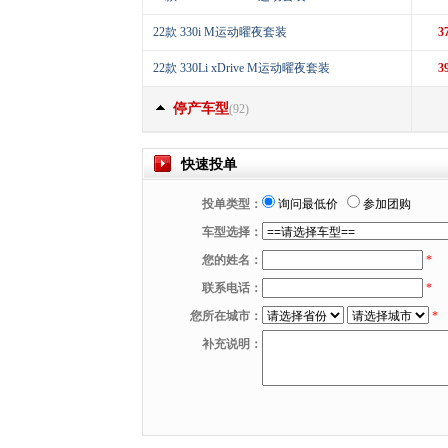
22款 330i M运动曜夜套装
3
22款 330Li xDrive M运动曜夜套装
3
停产车型
(92)
快速投单
投单类型：
询问最低价
参加团购
车型选择：
您的姓名：
*
联系电话：
*
您所在城市：
*
补充说明：