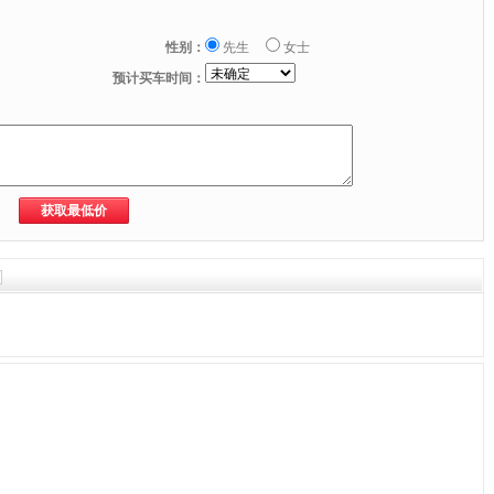
性别：
先生
女士
预计买车时间：