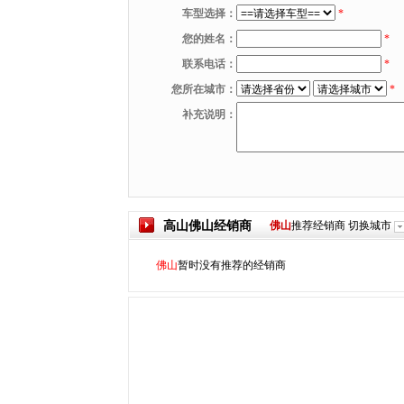
车型选择：
*
您的姓名：
*
联系电话：
*
您所在城市：
*
补充说明：
高山
佛山
经销商
佛山
推荐经销商
切换城市
佛山
暂时没有推荐的经销商