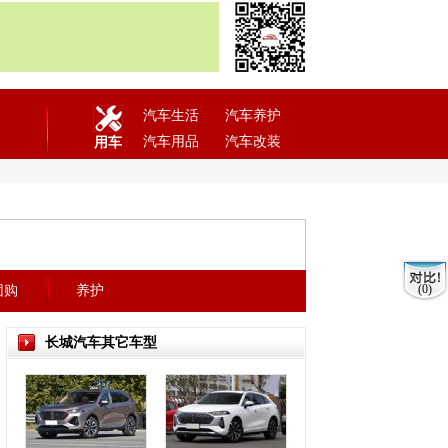
汽车生活
汽车养护
汽车用品
汽车改装
用车
(0)
团购
养护
长城汽车其它车型