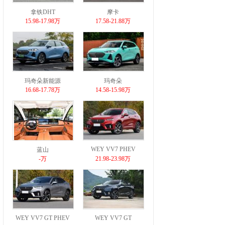
拿铁DHT
摩卡
15.98-17.98万
17.58-21.88万
玛奇朵新能源
玛奇朵
16.68-17.78万
14.58-15.98万
WEY VV7 PHEV
蓝山
-万
21.98-23.98万
WEY VV7 GT PHEV
WEY VV7 GT