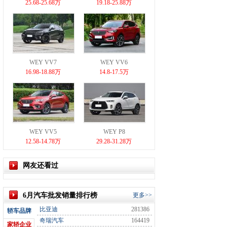
25.68-25.68万
19.18-25.88万
WEY VV7
WEY VV6
16.98-18.88万
14.8-17.5万
WEY VV5
WEY P8
12.58-14.78万
29.28-31.28万
网友还看过
6月汽车批发销量排行榜
更多>>
比亚迪
281386
轿车品牌
奇瑞汽车
164419
家轿企业