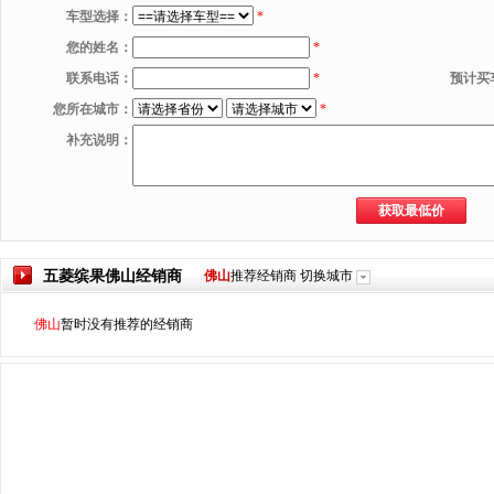
车型选择：
*
您的姓名：
*
联系电话：
*
预计买
您所在城市：
*
补充说明：
五菱缤果
佛山
经销商
佛山
推荐经销商
切换城市
佛山
暂时没有推荐的经销商