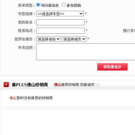
投单类型：
询问最低价
参加团购
车型选择：
*
您的姓名：
*
联系电话：
*
预计买
您所在城市：
*
补充说明：
秦PLUS
佛山
经销商
佛山
推荐经销商
切换城市
佛山
暂时没有推荐的经销商