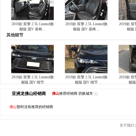
2019款 双擎 2.5L Limited旗
2019款 双擎 2.5L Limited旗
2019款 双擎
舰版 国V 座椅…
舰版 国V 座椅…
舰版 
其他细节
2019款 双擎 2.5L Limited旗
2019款 双擎 2.5L Limited旗
2019款 双擎
舰版 国V 细节
舰版 国V 细节
舰版
亚洲龙
佛山
经销商
佛山
推荐经销商
切换城市
佛山
暂时没有推荐的经销商
关于我们