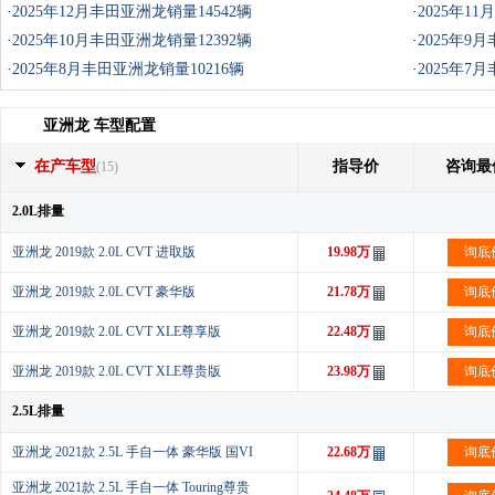
·
2025年12月丰田亚洲龙销量14542辆
·
2025年1
·
2025年10月丰田亚洲龙销量12392辆
·
2025年9
·
2025年8月丰田亚洲龙销量10216辆
·
2025年7
亚洲龙 车型配置
在产车型
指导价
咨询最
(15)
2.0L排量
亚洲龙 2019款 2.0L CVT 进取版
19.98万
询底
亚洲龙 2019款 2.0L CVT 豪华版
21.78万
询底
亚洲龙 2019款 2.0L CVT XLE尊享版
22.48万
询底
亚洲龙 2019款 2.0L CVT XLE尊贵版
23.98万
询底
2.5L排量
亚洲龙 2021款 2.5L 手自一体 豪华版 国VI
22.68万
询底
亚洲龙 2021款 2.5L 手自一体 Touring尊贵