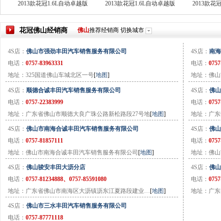
2013款花冠1.6L自动卓越版
2013款花冠1.6L自动卓越版
2013款花
花冠
佛山
经销商
佛山
推荐经销商
切换城市
4S店：
佛山市强劲丰田汽车销售服务有限公司
4S店：
南海
电话：
0757-83963331
电话：
0757
地址：325国道佛山车城北区一号
[
地图
]
地址：佛山
4S店：
顺德合诚丰田汽车销售服务有限公司
4S店：
佛山
电话：
0757-22383999
电话：
0757
地址：广东省佛山市顺德大良广珠公路新松路段27号地
[
地图
]
地址：广东
4S店：
佛山市南海合诚丰田汽车销售服务有限公司
4S店：
佛山
电话：
0757-81857111
电话：
0757
地址：佛山市南海合诚丰田汽车销售服务有限公司
[
地图
]
地址：佛山
4S店：
佛山骏安丰田大沥分店
4S店：
佛山
电话：
0757-81234888、0757-85591080
电话：
0757
地址：广东省佛山市南海区大沥镇沥东江夏路段建业…
[
地图
]
地址：广东
4S店：
佛山市三水丰田汽车销售服务有限公司
电话：
0757-87771118