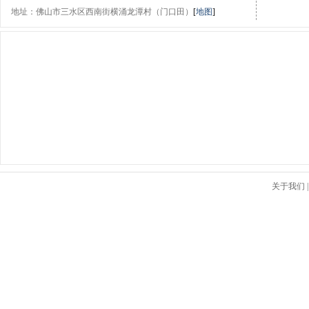
地址：佛山市三水区西南街横涌龙潭村（门口田）
[
地图
]
关于我们