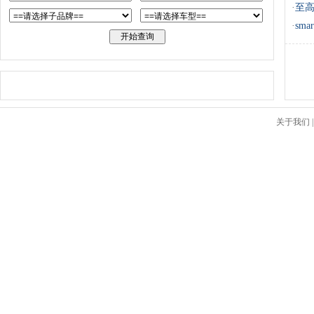
·
至高
·
sm
关于我们