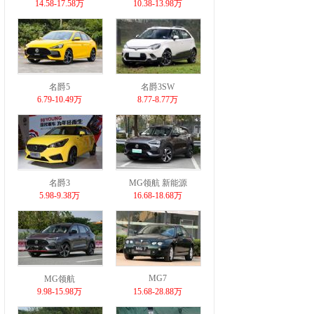
14.58-17.58万
10.38-13.98万
名爵5
名爵3SW
6.79-10.49万
8.77-8.77万
名爵3
MG领航 新能源
5.98-9.38万
16.68-18.68万
MG7
MG领航
9.98-15.98万
15.68-28.88万