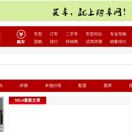
车型
订车
二手车
车型对比
专业导购
团购
排行
经销商
试驾评测
销量排行
购车
购
评测
本地行情
配置
图库
MG4最新文章