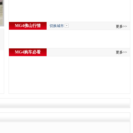
MG4佛山行情
切换城市
更多>>
MG4购车必看
更多>>