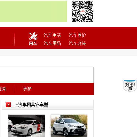
汽车生活
汽车养护
汽车用品
汽车改装
用车
(0)
团购
养护
上汽集团其它车型