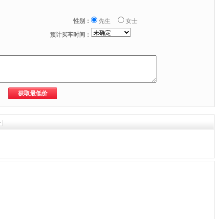
性别：
先生
女士
预计买车时间：