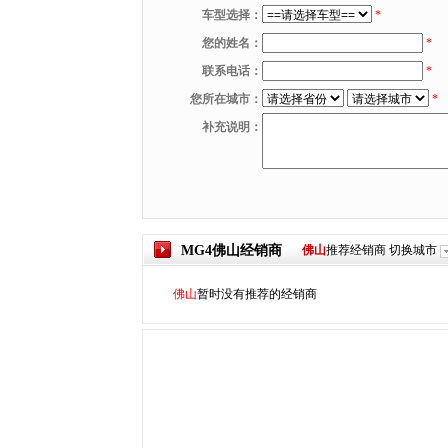
车型选择：
*
您的姓名：
*
联系电话：
*
您所在城市：
*
补充说明：
MG4
佛山
经销商
佛山
推荐经销商
切换城市
佛山
暂时没有推荐的经销商