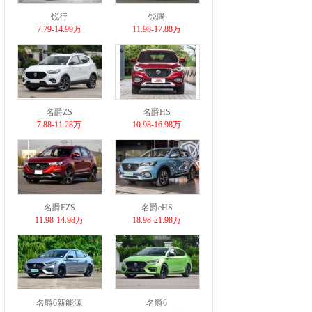
锐行
锐腾
7.79-14.99万
11.98-17.88万
名爵ZS
名爵HS
7.88-11.28万
10.98-16.98万
名爵EZS
名爵eHS
11.98-14.98万
18.98-21.98万
名爵6新能源
名爵6