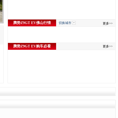
腾势Z9GT EV佛山行情
切换城市
更多>>
腾势Z9GT EV购车必看
更多>>