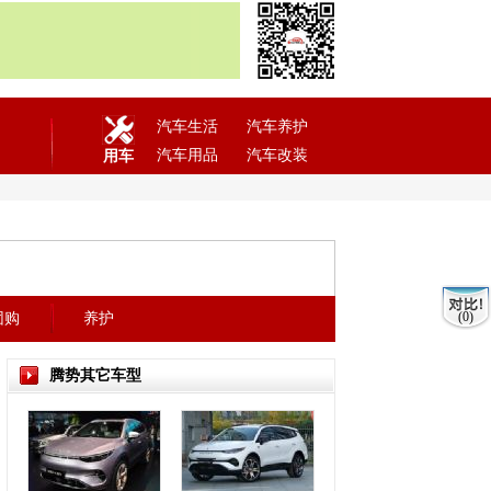
汽车生活
汽车养护
汽车用品
汽车改装
用车
(0)
团购
养护
腾势其它车型