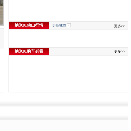
纳米01佛山行情
切换城市
更多>>
纳米01购车必看
更多>>