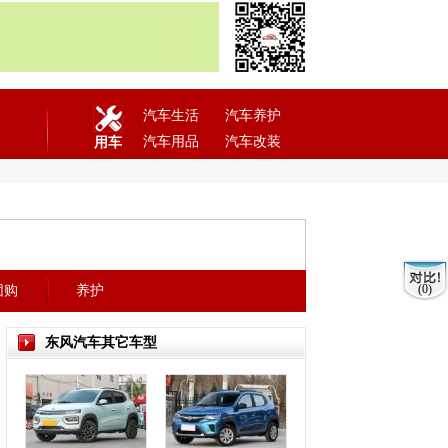
汽车生活
汽车养护
汽车用品
汽车改装
用车
(0)
团购
养护
东风汽车其它车型