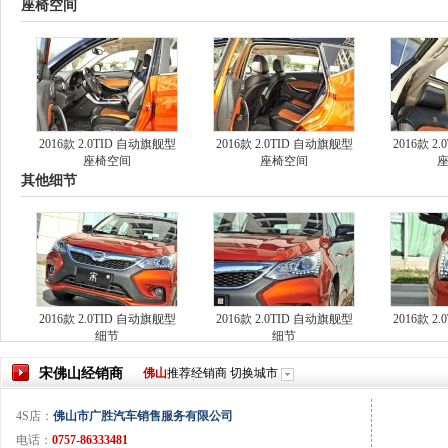
座椅空间
2016款 2.0TID 自动旗舰型
2016款 2.0TID 自动旗舰型
2016款 2
座椅空间
座椅空间
其他细节
2016款 2.0TID 自动旗舰型
2016款 2.0TID 自动旗舰型
2016款 2
细节
细节
宋
佛山
经销商
佛山
推荐经销商
切换城市
4S店：
佛山市广胜汽车销售服务有限公司
电话：
0757-86333481