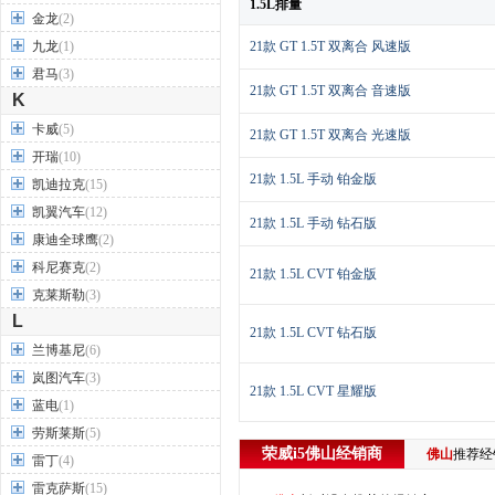
1.5L排量
金龙
(2)
九龙
(1)
21款 GT 1.5T 双离合 风速版
君马
(3)
21款 GT 1.5T 双离合 音速版
K
卡威
(5)
21款 GT 1.5T 双离合 光速版
开瑞
(10)
21款 1.5L 手动 铂金版
凯迪拉克
(15)
凯翼汽车
(12)
21款 1.5L 手动 钻石版
康迪全球鹰
(2)
科尼赛克
(2)
21款 1.5L CVT 铂金版
克莱斯勒
(3)
L
21款 1.5L CVT 钻石版
兰博基尼
(6)
岚图汽车
(3)
21款 1.5L CVT 星耀版
蓝电
(1)
劳斯莱斯
(5)
荣威i5
佛山
经销商
佛山
推荐经
雷丁
(4)
雷克萨斯
(15)