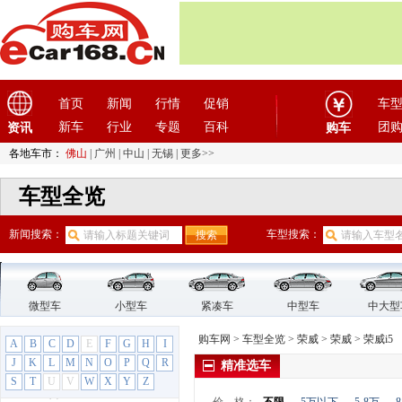
哈飞汽车
(6)
哈弗
(26)
海格
(2)
海马汽车
(23)
汉龙汽车
(1)
首页
新闻
行情
促销
车
汉腾汽车
(3)
新车
行业
专题
百科
团
资讯
购车
悍马
(4)
各地车市：
佛山
|
广州
|
中山
|
无锡
|
更多>>
昊铂
(2)
车型全览
合创
(1)
恒天汽车
(3)
新闻搜索：
车型搜索：
红旗
(12)
红星汽车
(1)
华晨雷诺
(1)
华人运通
(1)
微型车
小型车
紧凑车
中型车
中大型
华颂
(1)
购车网
>
车型全览
>
荣威
>
荣威
>
荣威i5
A
B
C
D
E
F
G
H
I
华泰汽车
(9)
J
K
L
M
N
O
P
Q
R
精准选车
华泰新能源
(4)
S
T
U
V
W
X
Y
Z
黄海
(8)