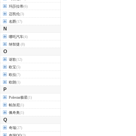
玛莎拉蒂
(6)
迈凯伦
(3)
名爵
(17)
N
哪吒汽车
(4)
纳智捷
(8)
O
讴歌
(12)
欧宝
(5)
欧拉
(7)
欧朗
(1)
P
Polestar极星
(1)
帕加尼
(1)
佩奇奥
(1)
Q
奇瑞
(27)
奇瑞QQ
(3)