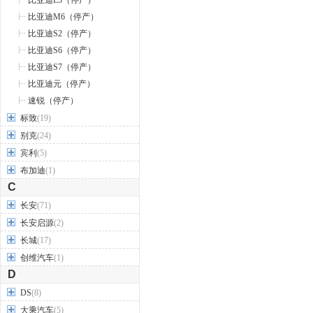
比亚迪L3（停产）
比亚迪M6（停产）
比亚迪S2（停产）
比亚迪S6（停产）
比亚迪S7（停产）
比亚迪元（停产）
速锐（停产）
标致
(19)
别克
(24)
宾利
(5)
布加迪
(1)
C
长安
(71)
长安启源
(2)
长城
(17)
创维汽车
(1)
D
DS
(8)
大乘汽车
(5)