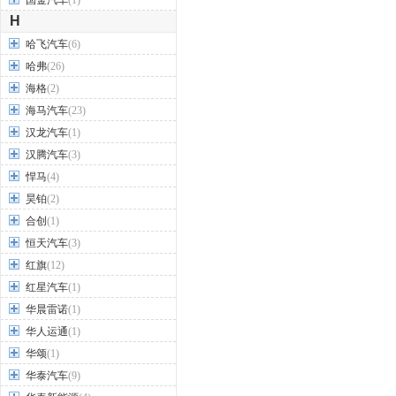
国金汽车
(1)
H
哈飞汽车
(6)
哈弗
(26)
海格
(2)
海马汽车
(23)
汉龙汽车
(1)
汉腾汽车
(3)
悍马
(4)
昊铂
(2)
合创
(1)
恒天汽车
(3)
红旗
(12)
红星汽车
(1)
华晨雷诺
(1)
华人运通
(1)
华颂
(1)
华泰汽车
(9)