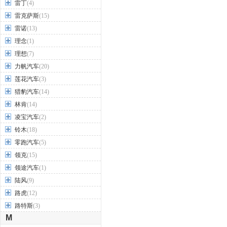
雷丁
(4)
雷克萨斯
(15)
雷诺
(13)
理念
(1)
理想
(7)
力帆汽车
(20)
莲花汽车
(3)
猎豹汽车
(14)
林肯
(14)
凌宝汽车
(2)
铃木
(18)
零跑汽车
(5)
领克
(15)
领途汽车
(1)
陆风
(9)
路虎
(12)
路特斯
(3)
M