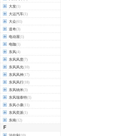
大发
(1)
大运汽车
(1)
大众
(61)
道奇
(3)
电动屋
(1)
电咖
(1)
东风
(4)
东风风度
(7)
东风风光
(10)
东风风神
(17)
东风风行
(18)
东风纳米
(3)
东风瑞泰特
(1)
东风小康
(11)
东风奕派
(1)
东南
(12)
F
法拉利
(10)