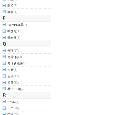
欧拉
(7)
欧朗
(1)
P
Polestar极星
(1)
帕加尼
(1)
佩奇奥
(1)
Q
奇瑞
(27)
奇瑞QQ
(3)
奇瑞新能源
(8)
祺智
(1)
启辰
(17)
起亚
(33)
乔治·巴顿
(2)
R
R汽车
(1)
日产
(29)
荣威
(27)