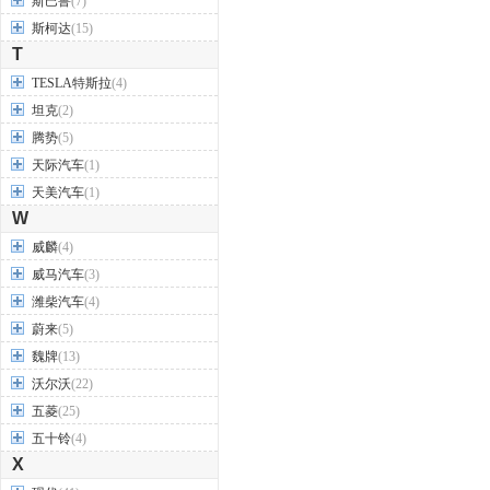
斯巴鲁
(7)
斯柯达
(15)
T
TESLA特斯拉
(4)
坦克
(2)
腾势
(5)
天际汽车
(1)
天美汽车
(1)
W
威麟
(4)
威马汽车
(3)
潍柴汽车
(4)
蔚来
(5)
魏牌
(13)
沃尔沃
(22)
五菱
(25)
五十铃
(4)
X