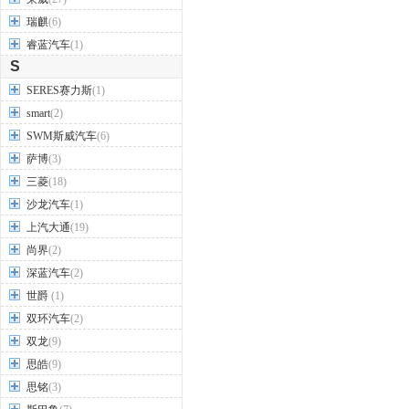
瑞麒
(6)
睿蓝汽车
(1)
S
SERES赛力斯
(1)
smart
(2)
SWM斯威汽车
(6)
萨博
(3)
三菱
(18)
沙龙汽车
(1)
上汽大通
(19)
尚界
(2)
深蓝汽车
(2)
世爵
(1)
双环汽车
(2)
双龙
(9)
思皓
(9)
思铭
(3)