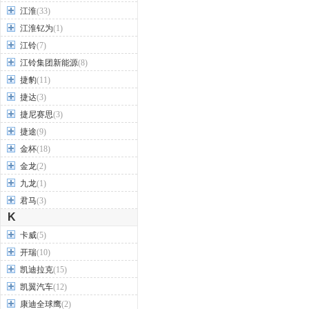
江淮
(33)
江淮钇为
(1)
江铃
(7)
江铃集团新能源
(8)
捷豹
(11)
捷达
(3)
捷尼赛思
(3)
捷途
(9)
金杯
(18)
金龙
(2)
九龙
(1)
君马
(3)
K
卡威
(5)
开瑞
(10)
凯迪拉克
(15)
凯翼汽车
(12)
康迪全球鹰
(2)