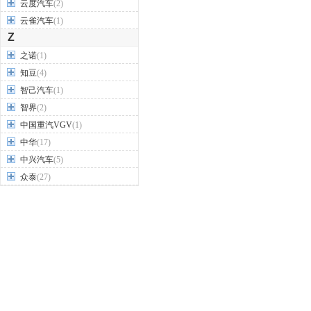
云度汽车
(2)
云雀汽车
(1)
Z
之诺
(1)
知豆
(4)
智己汽车
(1)
智界
(2)
中国重汽VGV
(1)
中华
(17)
中兴汽车
(5)
众泰
(27)