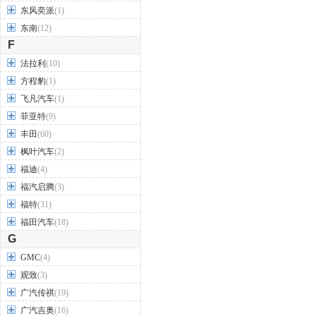
东风奕派
(1)
东南
(12)
F
法拉利
(10)
方程豹
(1)
飞凡汽车
(1)
菲亚特
(9)
丰田
(60)
枫叶汽车
(2)
福迪
(4)
福汽启腾
(3)
福特
(31)
福田汽车
(18)
G
GMC
(4)
观致
(3)
广汽传祺
(19)
广汽吉奥
(16)