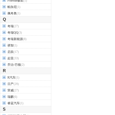
Polestar极星
(1)
帕加尼
(1)
佩奇奥
(1)
Q
奇瑞
(27)
奇瑞QQ
(3)
奇瑞新能源
(8)
祺智
(1)
启辰
(17)
起亚
(33)
乔治·巴顿
(2)
R
R汽车
(1)
日产
(29)
荣威
(27)
瑞麒
(6)
睿蓝汽车
(1)
S