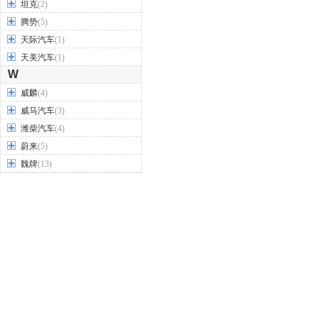
坦克
(2)
腾势
(5)
天际汽车
(1)
天美汽车
(1)
W
威麟
(4)
威马汽车
(3)
潍柴汽车
(4)
蔚来
(5)
魏牌
(13)
沃尔沃
(22)