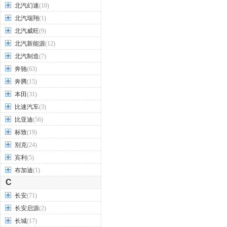
北汽幻速
(10)
北汽瑞翔
(1)
北汽威旺
(9)
北汽新能源
(12)
北汽制造
(7)
奔驰
(63)
奔腾
(15)
本田
(31)
比速汽车
(3)
比亚迪
(56)
标致
(19)
别克
(24)
宾利
(5)
布加迪
(1)
C
长安
(71)
长安启源
(2)
长城
(17)