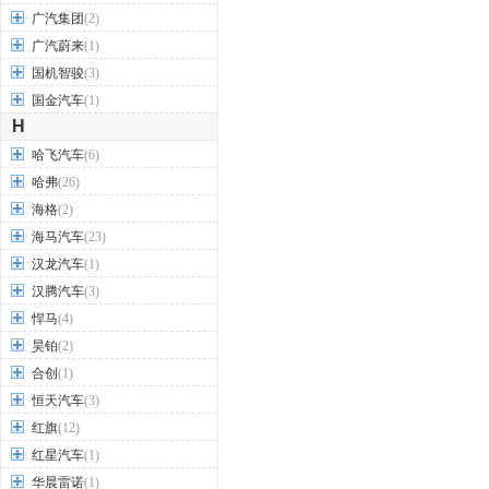
广汽集团
(2)
广汽蔚来
(1)
国机智骏
(3)
国金汽车
(1)
H
哈飞汽车
(6)
哈弗
(26)
海格
(2)
海马汽车
(23)
汉龙汽车
(1)
汉腾汽车
(3)
悍马
(4)
昊铂
(2)
合创
(1)
恒天汽车
(3)
红旗
(12)
红星汽车
(1)
华晨雷诺
(1)