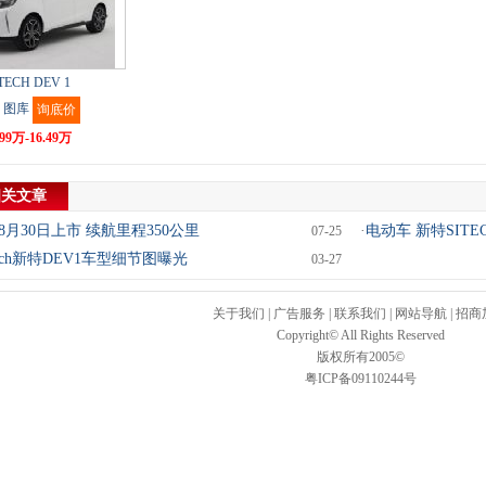
TECH DEV 1
图库
询底价
.99万-16.49万
相关文章
将8月30日上市 续航里程350公里
·
电动车 新特SITE
07-25
tech新特DEV1车型细节图曝光
03-27
关于我们
|
广告服务
|
联系我们
|
网站导航
|
招商
Copyright© All Rights Reserved
版权所有2005©
粤ICP备09110244号