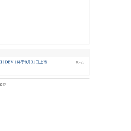
CH DEV 1将于8月31日上市
05-25
加盟