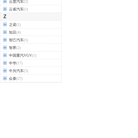
云度汽车
(2)
云雀汽车
(1)
Z
之诺
(1)
知豆
(4)
智己汽车
(1)
智界
(2)
中国重汽VGV
(1)
中华
(17)
中兴汽车
(5)
众泰
(27)