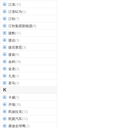
江淮
(33)
江淮钇为
(1)
江铃
(7)
江铃集团新能源
(8)
捷豹
(11)
捷达
(3)
捷尼赛思
(3)
捷途
(9)
金杯
(18)
金龙
(2)
九龙
(1)
君马
(3)
K
卡威
(5)
开瑞
(10)
凯迪拉克
(15)
凯翼汽车
(12)
康迪全球鹰
(2)