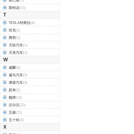
斯巴鲁
(7)
斯柯达
(15)
T
TESLA特斯拉
(4)
坦克
(2)
腾势
(5)
天际汽车
(1)
天美汽车
(1)
W
威麟
(4)
威马汽车
(3)
潍柴汽车
(4)
蔚来
(5)
魏牌
(13)
沃尔沃
(22)
五菱
(25)
五十铃
(4)
X