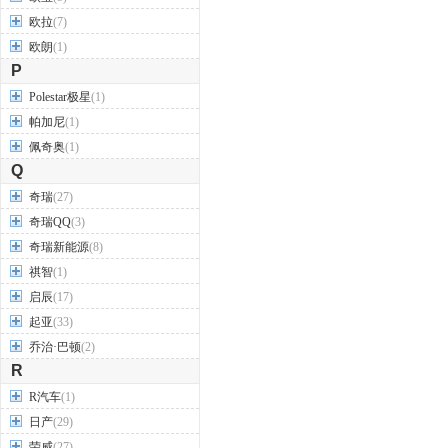
欧拉
(7)
欧朗
(1)
P
Polestar极星
(1)
帕加尼
(1)
佩奇奥
(1)
Q
奇瑞
(27)
奇瑞QQ
(3)
奇瑞新能源
(8)
祺智
(1)
启辰
(17)
起亚
(33)
乔治·巴顿
(2)
R
R汽车
(1)
日产
(29)
荣威
(27)