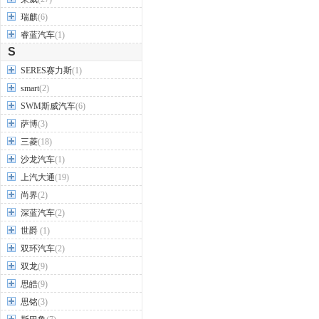
瑞麒
(6)
睿蓝汽车
(1)
S
SERES赛力斯
(1)
smart
(2)
SWM斯威汽车
(6)
萨博
(3)
三菱
(18)
沙龙汽车
(1)
上汽大通
(19)
尚界
(2)
深蓝汽车
(2)
世爵
(1)
双环汽车
(2)
双龙
(9)
思皓
(9)
思铭
(3)