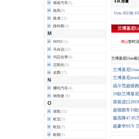
4.0L排量
领途汽车
(1)
陆风
(9)
Urus 2021款 4.
路虎
(12)
路特斯
(3)
兰博基尼Ur
M
MINI
(11)
佛山
暂时
马自达
(22)
玛莎拉蒂
(6)
兰博基尼Urus
迈凯伦
(3)
·
兰博基尼Urus魔
名爵
(17)
·
兰博基尼ur
N
·
战斗范超级跑车
哪吒汽车
(4)
·
19款兰博基尼
纳智捷
(8)
·
原装进口201
O
·
超级跑车19款
讴歌
(12)
·
最高降47.8
欧宝
(5)
·
超豪华SUV 
欧拉
(7)
欧朗
(1)