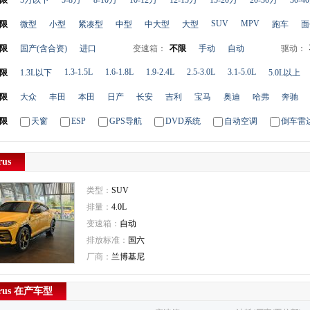
限
5万以下
5-8万
8-10万
10-12万
12-15万
15-20万
20-30万
30-4
SUV
MPV
限
微型
小型
紧凑型
中型
中大型
大型
跑车
面
限
国产(含合资)
进口
变速箱：
不限
手动
自动
驱动：
1.3-1.5L
1.6-1.8L
1.9-2.4L
2.5-3.0L
3.1-5.0L
限
1.3L以下
5.0L以上
限
大众
丰田
本田
日产
长安
吉利
宝马
奥迪
哈弗
奔驰
限
天窗
ESP
GPS导航
DVD系统
自动空调
倒车雷
us
类型：
SUV
排量：
4.0L
变速箱：
自动
排放标准：
国六
厂商：
兰博基尼
us 在产车型