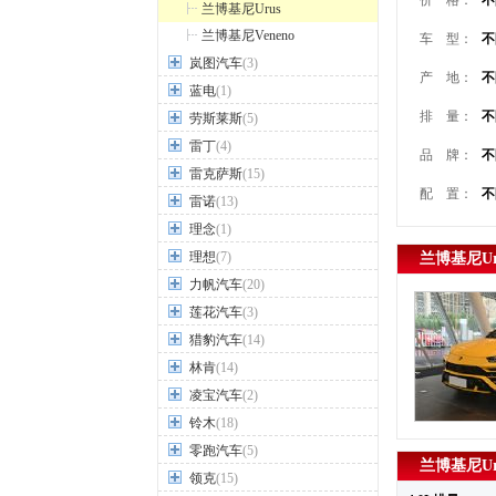
价 格：
不
兰博基尼Urus
兰博基尼Veneno
车 型：
不
岚图汽车
(3)
产 地：
不
蓝电
(1)
排 量：
不
劳斯莱斯
(5)
雷丁
(4)
品 牌：
不
雷克萨斯
(15)
配 置：
不
雷诺
(13)
理念
(1)
理想
(7)
兰博基尼Ur
力帆汽车
(20)
莲花汽车
(3)
猎豹汽车
(14)
林肯
(14)
凌宝汽车
(2)
铃木
(18)
零跑汽车
(5)
兰博基尼Ur
领克
(15)