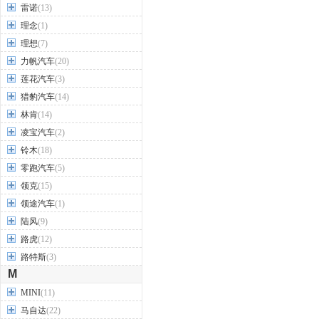
雷诺
(13)
理念
(1)
理想
(7)
力帆汽车
(20)
莲花汽车
(3)
猎豹汽车
(14)
林肯
(14)
凌宝汽车
(2)
铃木
(18)
零跑汽车
(5)
领克
(15)
领途汽车
(1)
陆风
(9)
路虎
(12)
路特斯
(3)
M
MINI
(11)
马自达
(22)