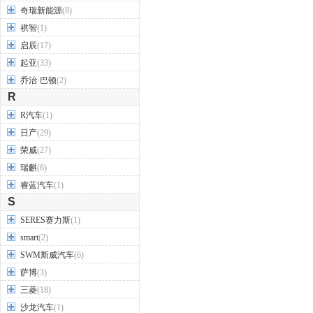
奇瑞新能源
(8)
祺智
(1)
启辰
(17)
起亚
(33)
乔治·巴顿
(2)
R
R汽车
(1)
日产
(29)
荣威
(27)
瑞麒
(6)
睿蓝汽车
(1)
S
SERES赛力斯
(1)
smart
(2)
SWM斯威汽车
(6)
萨博
(3)
三菱
(18)
沙龙汽车
(1)