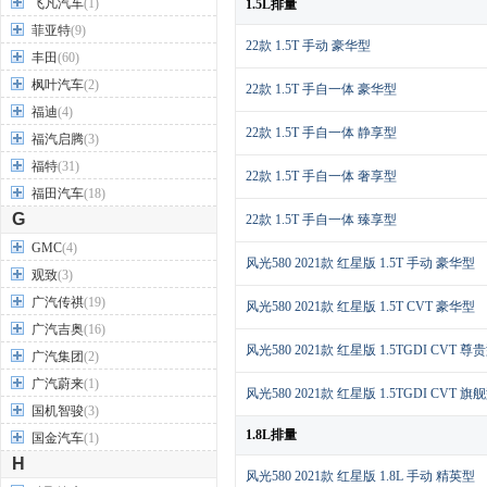
飞凡汽车
(1)
1.5L排量
菲亚特
(9)
22款 1.5T 手动 豪华型
丰田
(60)
枫叶汽车
(2)
22款 1.5T 手自一体 豪华型
福迪
(4)
22款 1.5T 手自一体 静享型
福汽启腾
(3)
福特
(31)
22款 1.5T 手自一体 奢享型
福田汽车
(18)
G
22款 1.5T 手自一体 臻享型
GMC
(4)
风光580 2021款 红星版 1.5T 手动 豪华型
观致
(3)
广汽传祺
(19)
风光580 2021款 红星版 1.5T CVT 豪华型
广汽吉奥
(16)
风光580 2021款 红星版 1.5TGDI CVT 尊
广汽集团
(2)
广汽蔚来
(1)
风光580 2021款 红星版 1.5TGDI CVT 旗
国机智骏
(3)
1.8L排量
国金汽车
(1)
H
风光580 2021款 红星版 1.8L 手动 精英型