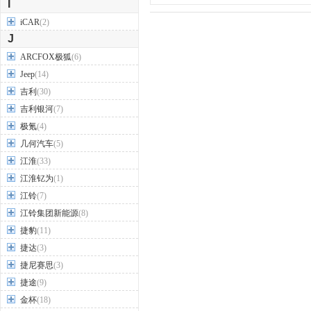
I
iCAR
(2)
J
ARCFOX极狐
(6)
Jeep
(14)
吉利
(30)
吉利银河
(7)
极氪
(4)
几何汽车
(5)
江淮
(33)
江淮钇为
(1)
江铃
(7)
江铃集团新能源
(8)
捷豹
(11)
捷达
(3)
捷尼赛思
(3)
捷途
(9)
金杯
(18)