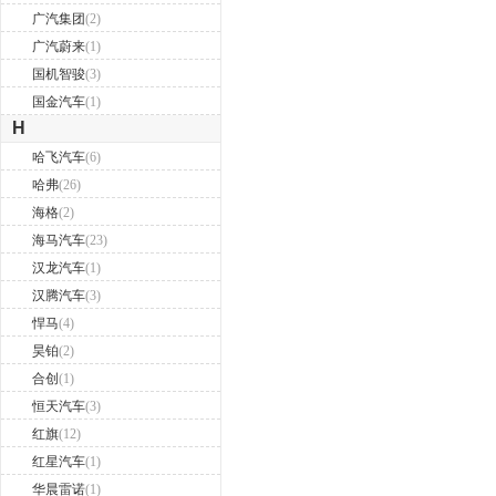
广汽集团
(2)
广汽蔚来
(1)
国机智骏
(3)
国金汽车
(1)
H
哈飞汽车
(6)
哈弗
(26)
海格
(2)
海马汽车
(23)
汉龙汽车
(1)
汉腾汽车
(3)
悍马
(4)
昊铂
(2)
合创
(1)
恒天汽车
(3)
红旗
(12)
红星汽车
(1)
华晨雷诺
(1)