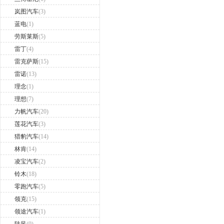
岚图汽车
(3)
蓝电
(1)
劳斯莱斯
(5)
雷丁
(4)
雷克萨斯
(15)
雷诺
(13)
理念
(1)
理想
(7)
力帆汽车
(20)
莲花汽车
(3)
猎豹汽车
(14)
林肯
(14)
凌宝汽车
(2)
铃木
(18)
零跑汽车
(5)
领克
(15)
领途汽车
(1)