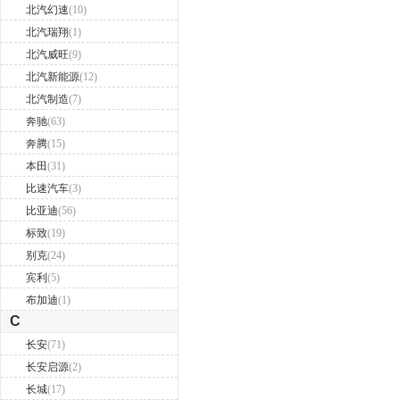
北汽幻速
(10)
北汽瑞翔
(1)
北汽威旺
(9)
北汽新能源
(12)
北汽制造
(7)
奔驰
(63)
奔腾
(15)
本田
(31)
比速汽车
(3)
比亚迪
(56)
标致
(19)
别克
(24)
宾利
(5)
布加迪
(1)
C
长安
(71)
长安启源
(2)
长城
(17)