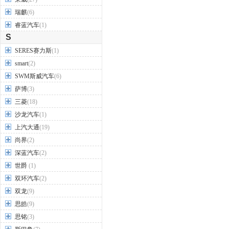
瑞麒
(6)
睿蓝汽车
(1)
S
SERES赛力斯
(1)
smart
(2)
SWM斯威汽车
(6)
萨博
(3)
三菱
(18)
沙龙汽车
(1)
上汽大通
(19)
尚界
(2)
深蓝汽车
(2)
世爵
(1)
双环汽车
(2)
双龙
(9)
思皓
(9)
思铭
(3)