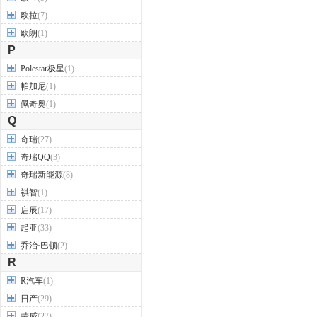
欧拉
(7)
欧朗
(1)
P
Polestar极星
(1)
帕加尼
(1)
佩奇奥
(1)
Q
奇瑞
(27)
奇瑞QQ
(3)
奇瑞新能源
(8)
祺智
(1)
启辰
(17)
起亚
(33)
乔治·巴顿
(2)
R
R汽车
(1)
日产
(29)
荣威
(27)