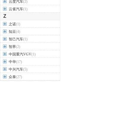
云度汽车
(2)
云雀汽车
(1)
Z
之诺
(1)
知豆
(4)
智己汽车
(1)
智界
(2)
中国重汽VGV
(1)
中华
(17)
中兴汽车
(5)
众泰
(27)