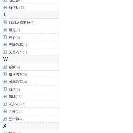
斯巴鲁
(7)
斯柯达
(15)
T
TESLA特斯拉
(4)
坦克
(2)
腾势
(5)
天际汽车
(1)
天美汽车
(1)
W
威麟
(4)
威马汽车
(3)
潍柴汽车
(4)
蔚来
(5)
魏牌
(13)
沃尔沃
(22)
五菱
(25)
五十铃
(4)
X