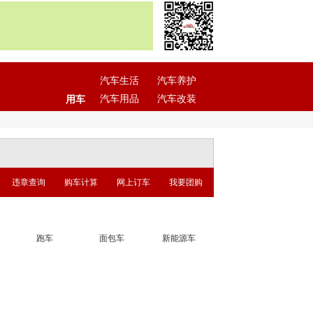
汽车生活
汽车养护
汽车用品
汽车改装
用车
违章查询
购车计算
网上订车
我要团购
跑车
面包车
新能源车