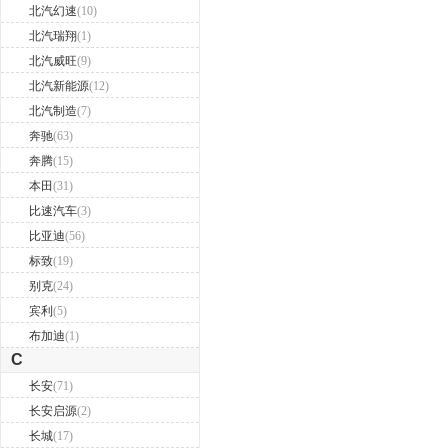
北汽幻速
(10)
北汽瑞翔
(1)
北汽威旺
(9)
北汽新能源
(12)
北汽制造
(7)
奔驰
(63)
奔腾
(15)
本田
(31)
比速汽车
(3)
比亚迪
(56)
标致
(19)
别克
(24)
宾利
(5)
布加迪
(1)
C
长安
(71)
长安启源
(2)
长城
(17)