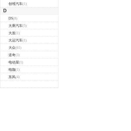
创维汽车
(1)
D
DS
(8)
大乘汽车
(5)
大发
(1)
大运汽车
(1)
大众
(61)
道奇
(3)
电动屋
(1)
电咖
(1)
东风
(4)