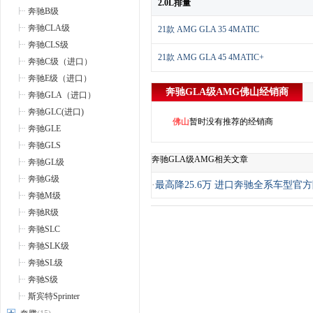
2.0L排量
奔驰B级
奔驰CLA级
21款 AMG GLA 35 4MATIC
奔驰CLS级
21款 AMG GLA 45 4MATIC+
奔驰C级（进口）
奔驰E级（进口）
奔驰GLA级AMG
佛山
经销商
奔驰GLA（进口）
奔驰GLC(进口)
佛山
暂时没有推荐的经销商
奔驰GLE
奔驰GLS
奔驰GLA级AMG相关文章
奔驰GL级
奔驰G级
·
最高降25.6万 进口奔驰全系车型官
奔驰M级
奔驰R级
奔驰SLC
奔驰SLK级
奔驰SL级
奔驰S级
斯宾特Sprinter