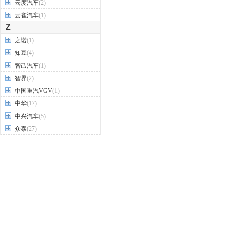
云度汽车
(2)
云雀汽车
(1)
Z
之诺
(1)
知豆
(4)
智己汽车
(1)
智界
(2)
中国重汽VGV
(1)
中华
(17)
中兴汽车
(5)
众泰
(27)