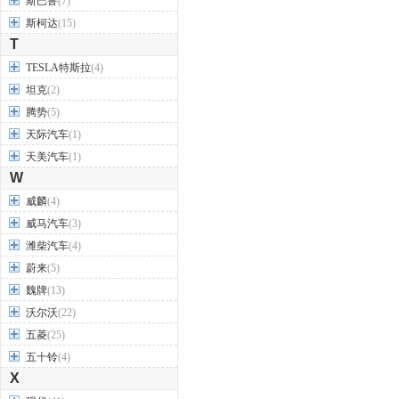
斯巴鲁
(7)
斯柯达
(15)
T
TESLA特斯拉
(4)
坦克
(2)
腾势
(5)
天际汽车
(1)
天美汽车
(1)
W
威麟
(4)
威马汽车
(3)
潍柴汽车
(4)
蔚来
(5)
魏牌
(13)
沃尔沃
(22)
五菱
(25)
五十铃
(4)
X