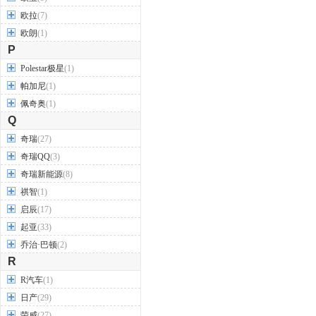
欧拉
(7)
欧朗
(1)
P
Polestar极星
(1)
帕加尼
(1)
佩奇奥
(1)
Q
奇瑞
(27)
奇瑞QQ
(3)
奇瑞新能源
(8)
祺智
(1)
启辰
(17)
起亚
(33)
乔治·巴顿
(2)
R
R汽车
(1)
日产
(29)
荣威
(27)