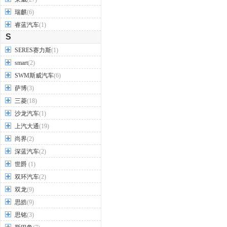
瑞麒
(6)
睿蓝汽车
(1)
S
SERES赛力斯
(1)
smart
(2)
SWM斯威汽车
(6)
萨博
(3)
三菱
(18)
沙龙汽车
(1)
上汽大通
(19)
尚界
(2)
深蓝汽车
(2)
世爵
(1)
双环汽车
(2)
双龙
(9)
思皓
(9)
思铭
(3)