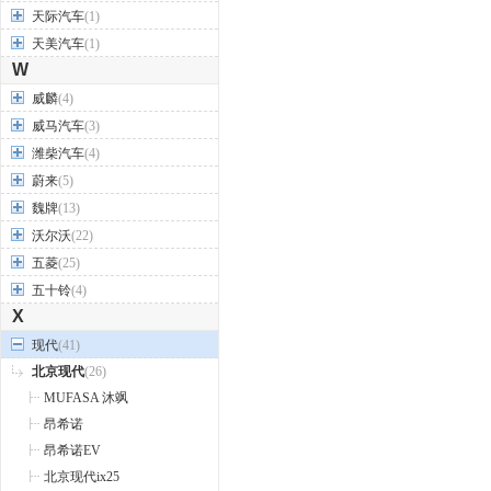
天际汽车
(1)
天美汽车
(1)
W
威麟
(4)
威马汽车
(3)
潍柴汽车
(4)
蔚来
(5)
魏牌
(13)
沃尔沃
(22)
五菱
(25)
五十铃
(4)
X
现代
(41)
北京现代
(26)
MUFASA 沐飒
昂希诺
昂希诺EV
北京现代ix25