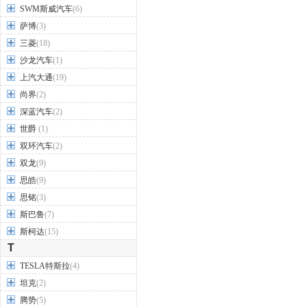
SWM斯威汽车
(6)
萨博
(3)
三菱
(18)
沙龙汽车
(1)
上汽大通
(19)
尚界
(2)
深蓝汽车
(2)
世爵
(1)
双环汽车
(2)
双龙
(9)
思皓
(9)
思铭
(3)
斯巴鲁
(7)
斯柯达
(15)
T
TESLA特斯拉
(4)
坦克
(2)
腾势
(5)