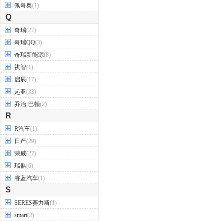
佩奇奥
(1)
Q
奇瑞
(27)
奇瑞QQ
(3)
奇瑞新能源
(8)
祺智
(1)
启辰
(17)
起亚
(33)
乔治·巴顿
(2)
R
R汽车
(1)
日产
(29)
荣威
(27)
瑞麒
(6)
睿蓝汽车
(1)
S
SERES赛力斯
(1)
smart
(2)