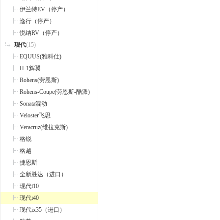
伊兰特EV（停产）
逸行（停产）
悦纳RV（停产）
现代
(15)
EQUUS(雅科仕)
H-1辉翼
Rohens(劳恩斯)
Rohens-Coupe(劳恩斯-酷派)
Sonata混动
Veloster飞思
Veracruz(维拉克斯)
格锐
格越
捷恩斯
全新胜达（进口）
现代i10
现代i40
现代ix35（进口）