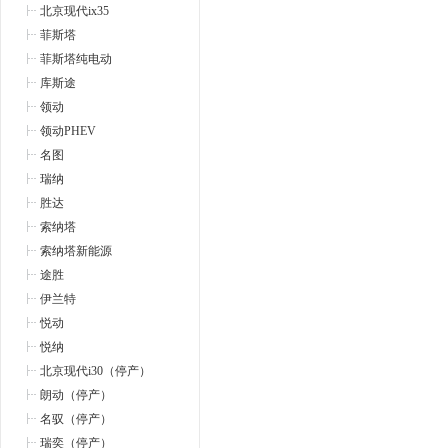
北京现代ix35
菲斯塔
菲斯塔纯电动
库斯途
领动
领动PHEV
名图
瑞纳
胜达
索纳塔
索纳塔新能源
途胜
伊兰特
悦动
悦纳
北京现代i30（停产）
朗动（停产）
名驭（停产）
瑞奕（停产）