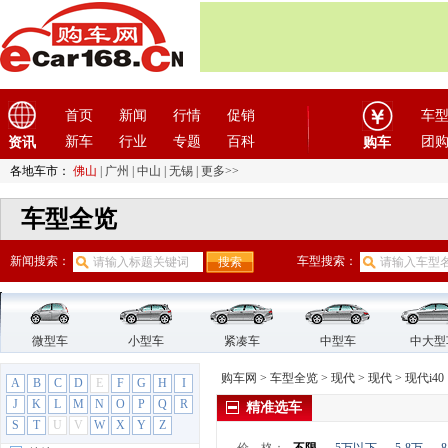
华颂
(1)
华泰汽车
(9)
华泰新能源
(4)
黄海
(8)
I
首页
新闻
行情
促销
车
iCAR
(2)
新车
行业
专题
百科
团
资讯
购车
J
各地车市：
佛山
|
广州
|
中山
|
无锡
|
更多>>
ARCFOX极狐
(6)
Jeep
(14)
车型全览
吉利
(30)
吉利银河
(7)
新闻搜索：
车型搜索：
极氪
(4)
几何汽车
(5)
江淮
(33)
微型车
小型车
紧凑车
中型车
中大型
江淮钇为
(1)
江铃
(7)
购车网
>
车型全览
>
现代
>
现代
>
现代i40
A
B
C
D
E
F
G
H
I
江铃集团新能源
(8)
J
K
L
M
N
O
P
Q
R
精准选车
S
T
U
V
W
X
Y
Z
捷豹
(11)