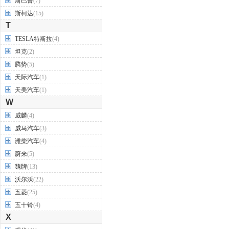
斯巴鲁
(7)
斯柯达
(15)
T
TESLA特斯拉
(4)
坦克
(2)
腾势
(5)
天际汽车
(1)
天美汽车
(1)
W
威麟
(4)
威马汽车
(3)
潍柴汽车
(4)
蔚来
(5)
魏牌
(13)
沃尔沃
(22)
五菱
(25)
五十铃
(4)
X