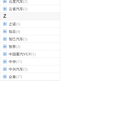
云度汽车
(2)
云雀汽车
(1)
Z
之诺
(1)
知豆
(4)
智己汽车
(1)
智界
(2)
中国重汽VGV
(1)
中华
(17)
中兴汽车
(5)
众泰
(27)