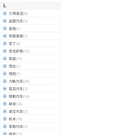
L
兰博基尼
(6)
岚图汽车
(3)
蓝电
(1)
劳斯莱斯
(5)
雷丁
(4)
雷克萨斯
(15)
雷诺
(13)
理念
(1)
理想
(7)
力帆汽车
(20)
莲花汽车
(3)
猎豹汽车
(14)
林肯
(14)
凌宝汽车
(2)
铃木
(18)
零跑汽车
(5)
领克
(15)