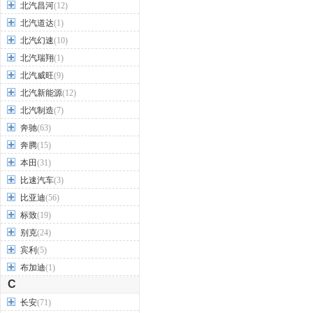
北汽昌河
(12)
北汽道达
(1)
北汽幻速
(10)
北汽瑞翔
(1)
北汽威旺
(9)
北汽新能源
(12)
北汽制造
(7)
奔驰
(63)
奔腾
(15)
本田
(31)
比速汽车
(3)
比亚迪
(56)
标致
(19)
别克
(24)
宾利
(5)
布加迪
(1)
C
长安
(71)