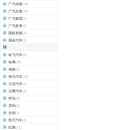
广汽传祺
(19)
广汽吉奥
(16)
广汽集团
(2)
广汽蔚来
(1)
国机智骏
(3)
国金汽车
(1)
H
哈飞汽车
(6)
哈弗
(26)
海格
(2)
海马汽车
(23)
汉龙汽车
(1)
汉腾汽车
(3)
悍马
(4)
昊铂
(2)
合创
(1)
恒天汽车
(3)
红旗
(12)