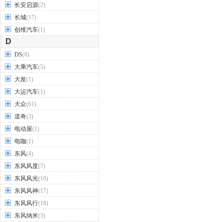
长安启源
(2)
长城
(17)
创维汽车
(1)
D
DS
(8)
大乘汽车
(5)
大发
(1)
大运汽车
(1)
大众
(61)
道奇
(3)
电动屋
(1)
电咖
(1)
东风
(4)
东风风度
(7)
东风风光
(10)
东风风神
(17)
东风风行
(18)
东风纳米
(3)