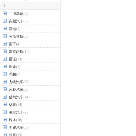
L
兰博基尼
(6)
岚图汽车
(3)
蓝电
(1)
劳斯莱斯
(5)
雷丁
(4)
雷克萨斯
(15)
雷诺
(13)
理念
(1)
理想
(7)
力帆汽车
(20)
莲花汽车
(3)
猎豹汽车
(14)
林肯
(14)
凌宝汽车
(2)
铃木
(18)
零跑汽车
(5)
领克
(15)