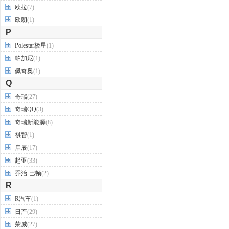
欧拉
(7)
欧朗
(1)
P
Polestar极星
(1)
帕加尼
(1)
佩奇奥
(1)
Q
奇瑞
(27)
奇瑞QQ
(3)
奇瑞新能源
(8)
祺智
(1)
启辰
(17)
起亚
(33)
乔治·巴顿
(2)
R
R汽车
(1)
日产
(29)
荣威
(27)