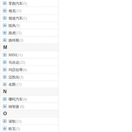
零跑汽车
(5)
领克
(15)
领途汽车
(1)
陆风
(9)
路虎
(12)
路特斯
(3)
M
MINI
(11)
马自达
(22)
玛莎拉蒂
(6)
迈凯伦
(3)
名爵
(17)
N
哪吒汽车
(4)
纳智捷
(8)
O
讴歌
(12)
欧宝
(5)