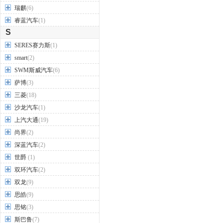
瑞麒
(6)
睿蓝汽车
(1)
S
SERES赛力斯
(1)
smart
(2)
SWM斯威汽车
(6)
萨博
(3)
三菱
(18)
沙龙汽车
(1)
上汽大通
(19)
尚界
(2)
深蓝汽车
(2)
世爵
(1)
双环汽车
(2)
双龙
(9)
思皓
(9)
思铭
(3)
斯巴鲁
(7)