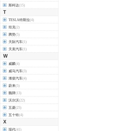
斯柯达
(15)
T
TESLA特斯拉
(4)
坦克
(2)
腾势
(5)
天际汽车
(1)
天美汽车
(1)
W
威麟
(4)
威马汽车
(3)
潍柴汽车
(4)
蔚来
(5)
魏牌
(13)
沃尔沃
(22)
五菱
(25)
五十铃
(4)
X
现代
(41)