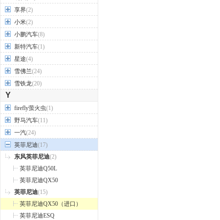
享界
(2)
小米
(2)
小鹏汽车
(8)
新特汽车
(1)
星途
(4)
雪佛兰
(24)
雪铁龙
(20)
Y
firefly萤火虫
(1)
野马汽车
(11)
一汽
(24)
英菲尼迪
(17)
东风英菲尼迪
(2)
英菲尼迪Q50L
英菲尼迪QX50
英菲尼迪
(15)
英菲尼迪QX50（进口）
英菲尼迪ESQ