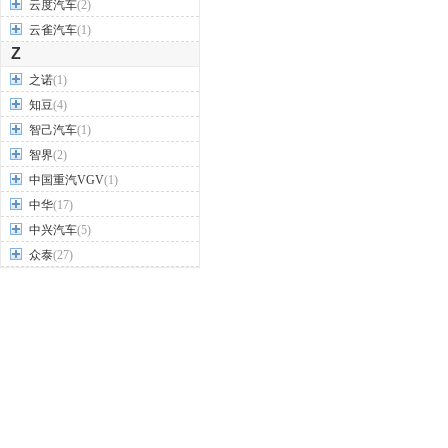
云度汽车
(2)
云雀汽车
(1)
Z
之诺
(1)
知豆
(4)
智己汽车
(1)
智界
(2)
中国重汽VGV
(1)
中华
(17)
中兴汽车
(5)
众泰
(27)