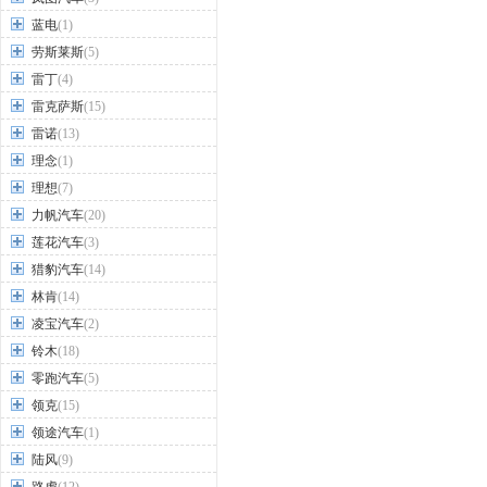
蓝电
(1)
劳斯莱斯
(5)
雷丁
(4)
雷克萨斯
(15)
雷诺
(13)
理念
(1)
理想
(7)
力帆汽车
(20)
莲花汽车
(3)
猎豹汽车
(14)
林肯
(14)
凌宝汽车
(2)
铃木
(18)
零跑汽车
(5)
领克
(15)
领途汽车
(1)
陆风
(9)