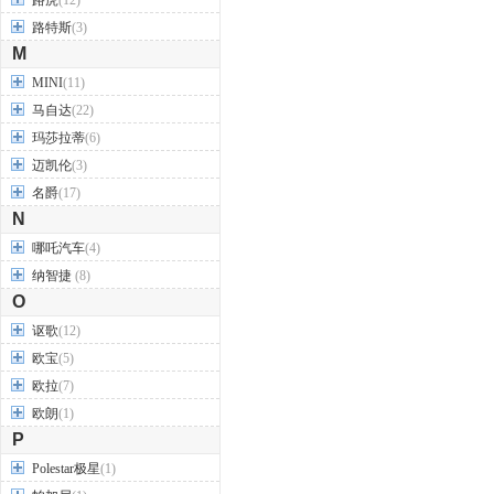
路虎
(12)
路特斯
(3)
M
MINI
(11)
马自达
(22)
玛莎拉蒂
(6)
迈凯伦
(3)
名爵
(17)
N
哪吒汽车
(4)
纳智捷
(8)
O
讴歌
(12)
欧宝
(5)
欧拉
(7)
欧朗
(1)
P
Polestar极星
(1)