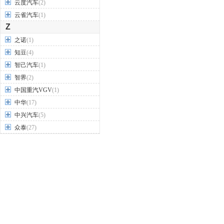
云度汽车
(2)
云雀汽车
(1)
Z
之诺
(1)
知豆
(4)
智己汽车
(1)
智界
(2)
中国重汽VGV
(1)
中华
(17)
中兴汽车
(5)
众泰
(27)