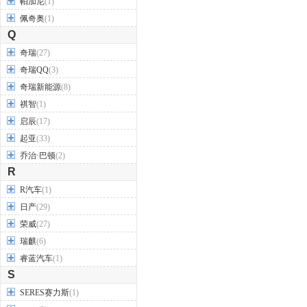
帕加尼
(1)
佩奇奥
(1)
Q
奇瑞
(27)
奇瑞QQ
(3)
奇瑞新能源
(8)
祺智
(1)
启辰
(17)
起亚
(33)
乔治·巴顿
(2)
R
R汽车
(1)
日产
(29)
荣威
(27)
瑞麒
(6)
睿蓝汽车
(1)
S
SERES赛力斯
(1)