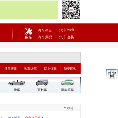
汽车生活
汽车养护
汽车用品
汽车改装
用车
违章查询
购车计算
网上订车
我要团购
(0)
跑车
面包车
新能源车
收起