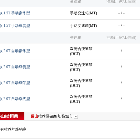
变速箱
油耗(厂家/工信部)
款 1.5T 手动豪华型
手动变速箱(MT)
－/－
款 1.5T 手动尊贵型
手动变速箱(MT)
－/－
变速箱
油耗(厂家/工信部)
双离合变速箱
款 2.0T 自动豪华型
－/－
(DCT)
双离合变速箱
款 2.0T 自动尊贵型
－/－
(DCT)
双离合变速箱
款 2.0T 自动尊荣型
－/－
(DCT)
双离合变速箱
款 2.0T 自动旗舰型
－/－
(DCT)
佛山
经销商
佛山
推荐经销商
切换城市
没有推荐的经销商