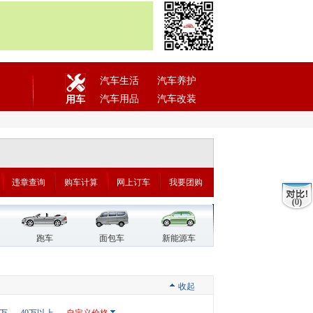
汽车生活
汽车养护
汽车用品
汽车改装
用车
违章查询
购车计算
网上订车
我要团购
(0)
跑车
面包车
新能源车
收起