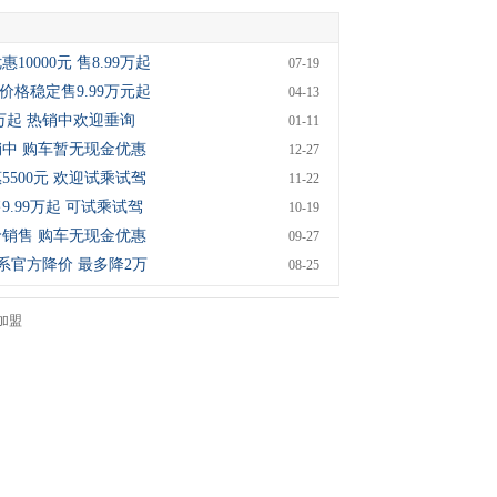
10000元 售8.99万起
07-19
7价格稳定售9.99万元起
04-13
9万起 热销中欢迎垂询
01-11
销中 购车暂无现金优惠
12-27
5500元 欢迎试乘试驾
11-22
9.99万起 可试乘试驾
10-19
价销售 购车无现金优惠
09-27
全系官方降价 最多降2万
08-25
加盟